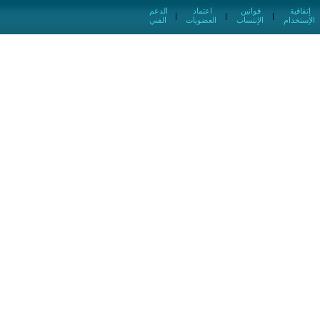
إتفاقية
قوانين
اعتماد
الدعم
|
|
|
الإستخدام
الإنتساب
العضويات
الفني