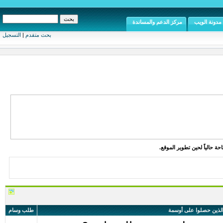
مدونة الويب
مركز الدعم والمساندة
بحث متقدم
|
التسجيل
ة حالياً لحين تطوير الموقع.
الذين حصلوا على أوسمة
طلب وسام