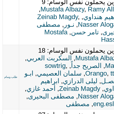
ن يحملون نفس الوسام: 9
,
Mustafa Albazy
,
Ramy Al
هيم هنداوي
,
,
Zeinab Magdy
Nasser Alog
,
نـور
,
مصطفى
يرى
,
تامر حسن
,
Mostafa
Has
ن يحملون نفس الوسام: 18
Mustafa Alba
,
السكربت العربي
,
Ma
,
الصريح جداً
,
,
sowtrig
t
,
Orango
,
سلمان العصيمي
,
ابـو
طلب وسام
ـصـل
,
ليلى الدرازي
,
ابراهيم
اوي
,
Zeinab Magdy
,
أحمد غازي
,
Nasser Alog
,
مصطفى البحيرى
,
eng.es
,
مصطفى