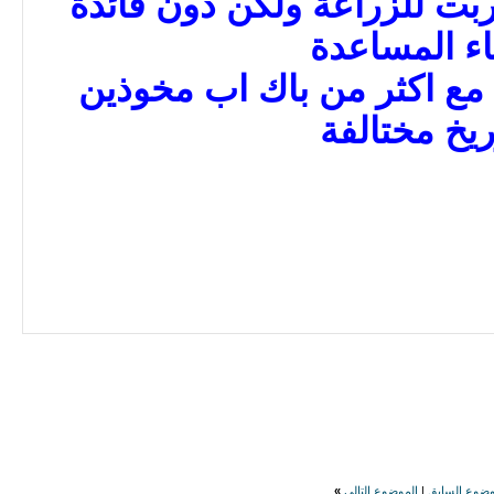
ت للزراعة ولكن دون فائدة
اء المساعدة
 مع اكثر من باك اب مخوذين
ريخ مختالفة
وضوع السابق
|
الموضوع التالي
»