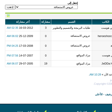
إنتقل إلى
الكاتب
القسم
مشاركة
آخر مشاركة
تي هوست
طلبات البرمجة والتصميم والتطوير
3
16-03-2012
02:35 AM
عروض الاستضافة
06:02 AM
25-12-2009
0
heroeshost
عروض الاستضافة
04:25 PM
17-03-2008
0
ي هوست
مزاد المواقع
07:56 PM
14-07-2007
0
JeDDa 
مزاد المواقع
19
29-07-2005
06:07 AM
عة الآن »
10:28 AM
.
P
Copyright ©200
أرشيف
-
للأعلى