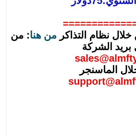
لسنوي:75
دولار
============
خلال نظام التذاكر
من هنا
:
من
 بريد الشركة
sales@almft
لال
الماسنجر
support@almf