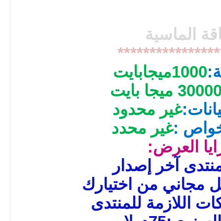
اقة الماسية
****************
:
1000
ميجابايت
3000 ميجا بايت
انات:
غير محدود
خواص :
غير محدد
ايا العرض:
نتدى آخر إصدار
ل مجاني من اختيارك
ات اللازمة للمنتدى