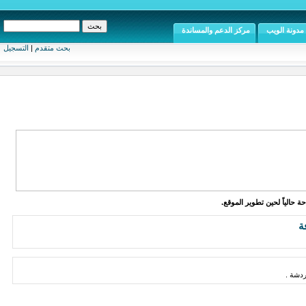
مدونة الويب
مركز الدعم والمساندة
بحث متقدم
|
التسجيل
ة حالياً لحين تطوير الموقع.
ة
دشة .