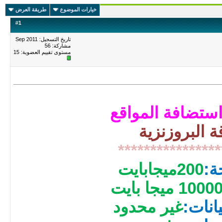
خيارات الموضوع
طريقة العرض
#
1
تاريخ التسجيل: Sep 2011
مشاركة: 56
مستوى تقييم العضوية:
15
تضافة المواقع
قة البروزنزية
****************
ة:
200ميجابايت
1000 ميجا بايت
انات:
غير محدود