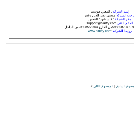
إسم الشركة
: المفتي هوست
حب الشركة
:موسى نصر الدين دغش
مقر الشركة
: فلسطين / القدس
الدعم الفني
:support@almfty.com
روابط الشركة
:
www.almfty.com
وضوع السابق
|
الموضوع التالي
»