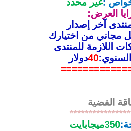
خواص :
غير محدد
ايا العرض:
نتدى آخر إصدار
ل مجاني من اختيارك
ات اللازمة للمنتدى
السنوي:
40
دولار
============
باقة الفضية
****************
ة:
350ميجابايت