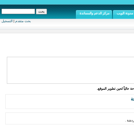
مدونة الويب
مركز الدعم والمساندة
بحث متقدم
|
التسجيل
ة حالياً لحين تطوير الموقع.
ة
دشة .