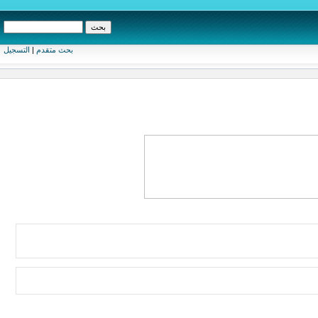
بحث متقدم
|
التسجيل