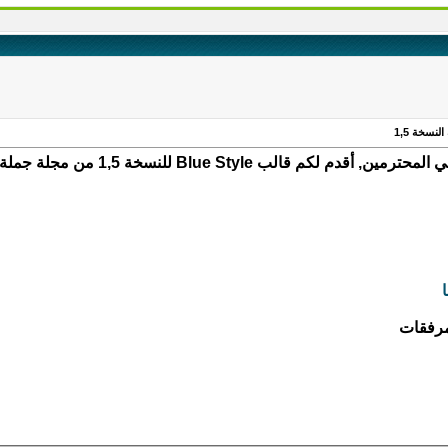
خة 1,5 من مجلة جملة الرائعة وهو قالب أجنبي من تعريب شبكة عين الجامعة
ا
مرفقات