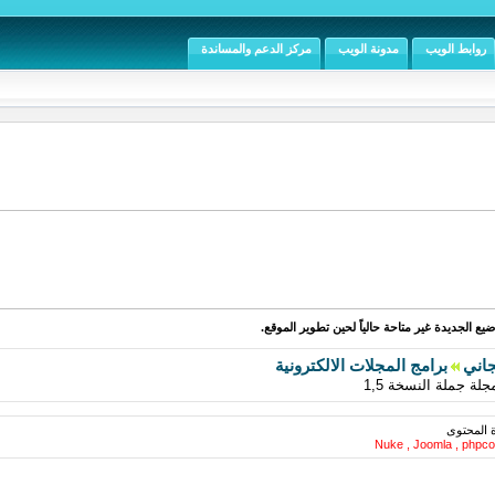
روابط الويب
مدونة الويب
مركز الدعم والمساندة
يع الجديدة غير متاحة حالياً لحين تطوير الموقع.
جاني
برامج المجلات الالكترونية
ة المحتوى
Nuke , Joomla , phpco