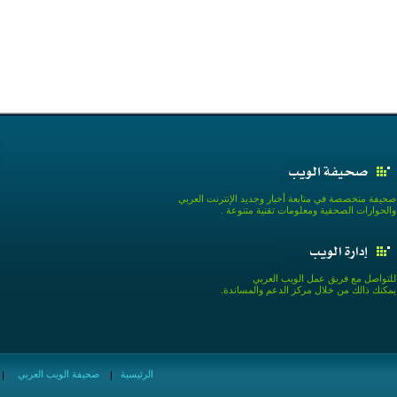
صحيفة متخصصة في متابعة أخبار وجديد الإنترنت العربي
والحوارات الصحفية ومعلومات تقنية متنوعة .
للتواصل مع فريق عمل الويب العربي
يمكنك ذالك من خلال مركز الدعم والمساندة.
الرئيسية
صحيفة الويب العربي
|
|