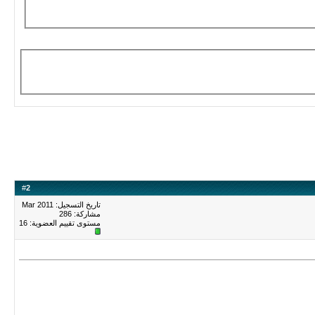
#
2
تاريخ التسجيل: Mar 2011
مشاركة: 286
مستوى تقييم العضوية:
16