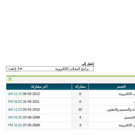
إنتقل إلى
القسم
مشاركة
آخر مشاركة
 الالكترونية
5
06-02-2012
12:15 AM
08:02 PM
31-05-2011
0
ة والتصميم والتطوير
10
03-01-2010
12:23 AM
التصميم
4
22-06-2008
02:26 AM
 الالكترونية
3
27-05-2008
10:52 PM