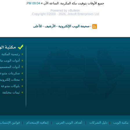
جميع الأوقات بتوقيت مكة المكرمة. الساعة الآن »
09:04 PM
.
Powered by vBulletin
Copyright ©2000 - 2026, Jelsoft Enterprises Ltd.
-
صحيفة الويب الإلكترونية
-
الأرشيف
-
للأعلى
»
رئيسية المكتبة
»
أدوات الويب ما
»
أدوات المصممي
»
سكربتات متنوع
»
مجلات إلكترونية
»
بلوكات متنوعة
»
ثيمات مختلفة
مكتبة الويب
دليل الشركات
أهداف الويب العربي
إتفاقية الإستخدام
قوانين الإنتساب
|
|
|
|