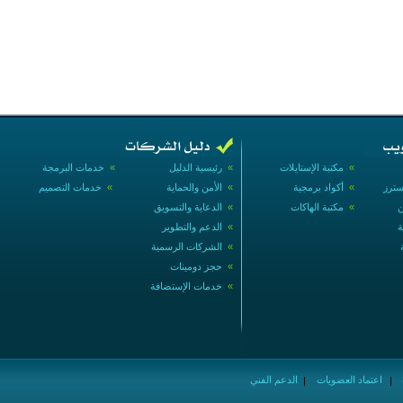
»
مكتبة الإستايلات
»
رئيسية الدليل
»
خدمات البرمجة
سترز
»
أكواد برمجية
»
الأمن والحماية
»
خدمات التصميم
ن
»
مكتبة الهاكات
»
الدعاية والتسويق
ة
»
الدعم والتطوير
»
الشركات الرسمية
»
حجز دومينات
»
خدمات الإستضافة
اعتماد العضويات
الدعم الفني
|
|