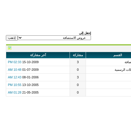
إنتقل إلى
القسم
مشاركة
آخر مشاركة
افة
3
15-10-2009
02:33 PM
ت الرسمية
0
01-07-2009
10:48 AM
12:43 AM
08-01-2006
3
10:55 PM
13-10-2005
0
01:28 AM
21-05-2005
0