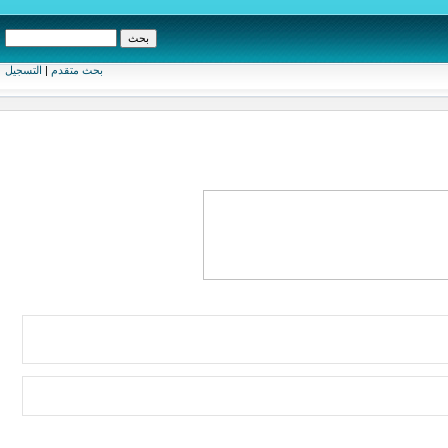
بحث متقدم
|
التسجيل