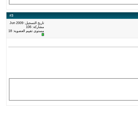
#
3
تاريخ التسجيل: Jun 2009
مشاركة: 106
مستوى تقييم العضوية:
18