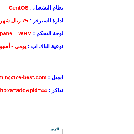
نظام التشغيل :
CentOS
ادارة السيرفر :
75 ريال شهري
لوحة التحكم :
panel | WHM
نوعية الباك اب :
يومي - أسب
ايميل :
min@t7e-best.com
تذاكر :
.php?a=add&pid=44
التوقيع