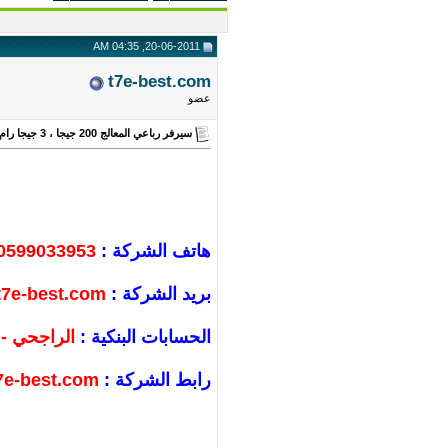
20-06-2011, 04:35 AM
t7e-best.com
عضو
سيرفر رباعي المعالج 200 جيجا ، 3 جيجا رام ، 1 تيرا ترافيك ، فقط بـ 199 ريال سعودي
هاتف الشركة :
0599033953 - من خارج المملكة : 0966599033953
بريد الشركة :
7e-best.com
الحسابات البنكية :
الراجحي - 
رابط الشركة :
7e-best.com