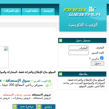
الرئيسية
مكتبة الويب
دليل الشركات
تسجيل دخول
المعرف
كلمة المرور
تذكرني ؟
الموقع متاح للإطلاع والقراءة فقط، المشاركة والمواض
ملاحظة
الموقع متاح للإطلاع والقراءة فقط،
سوق الإستضافة
ع
الويب العربي
المشاركة والمواضيع الجديدة غير متاحة
سيرفر رباعي المعالج 200 جيجا ، 3 جيجا رام ، 1 تيرا ترافيك ، فقط بـ 199 ريال سعودي
حالياً لحين تطوير الموقع.
عروض الاستضافة
مقدمي خدمات الاستضافة
عروض استضافة ، عروض ريسلرات ، عروض سير