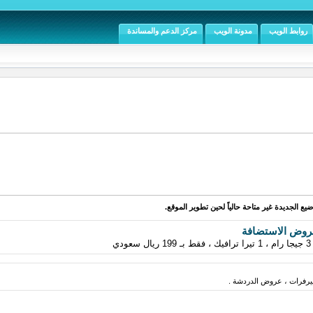
روابط الويب
مدونة الويب
مركز الدعم والمساندة
يع الجديدة غير متاحة حالياً لحين تطوير الموقع.
روض الاستضافة
فرات ، عروض الدردشة .