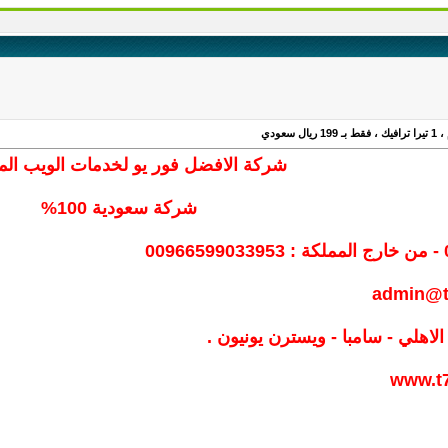
شركة الافضل فور يو لخدمات الويب المت
شركة سعودية 100%
0
admin@t
الاهلي - سامبا - ويسترن يونيون .
www.t