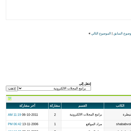
وضوع السابق
|
الموضوع التالي
»
إنتقل إلى
الكاتب
القسم
مشاركة
آخر مشاركة
نيطرة
برامج المجلات الالكترونية
11:19 AM
06-10-2011
2
shababvoi
مزاد المواقع
1
13-11-2006
06:42 PM