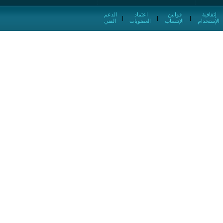
إتفاقية
قوانين
اعتماد
الدعم
|
|
|
الإستخدام
الإنتساب
العضويات
الفني