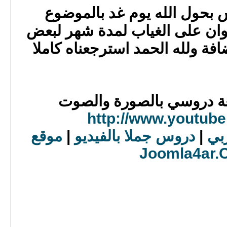
 بحول الله يوم غد بالموضوع
ان على الغياب لمدة شهر لبعض
فة ولله الحمد استرجعناه كاملا
بعة دروسي بالصورة والصوت
http://www.youtub
ربي
|
دروس جملا بالفيديو
|
موقع
Joomla4ar.