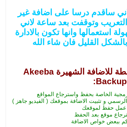
ي ساقدم درسا على اضافة غير
لتعريب وتوقفت بعد ساعة لاني
 استعمالها وانها تكون بالادارة
لشكل القليل فان شاء الله
مراحل الدورة المبسطة للاضافة الشهيرة Akeeba
Backup:
رمجية الخاصة بحفظ واسترجاع المواقع
لرسمي و تثبيت الاضافة بموقعك ( الفيديو جاهز )
عمل حفظ لموقعك
رجاع موقع بعد الحفظ
كم ببعض خواص الاضافة