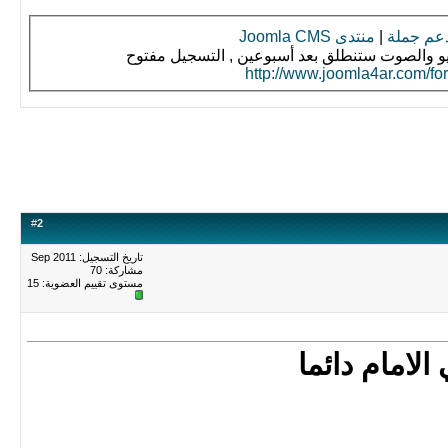
دعم جملة
|
منتدى Joomla CMS
ديو والصوت ستنطلق بعد أسبوعين , التسجيل مفتوح
http://www.joomla4ar.com/fo
#
2
تاريخ التسجيل: Sep 2011
مشاركة: 70
مستوى تقييم العضوية:
15
لامام دائما