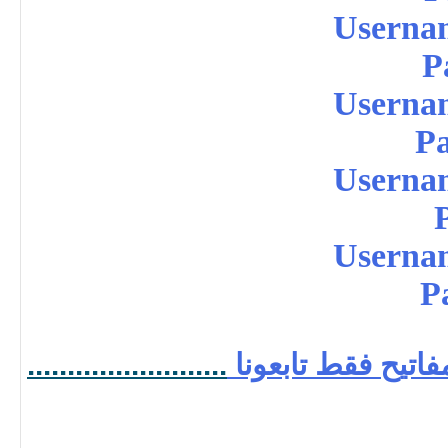
Userna
P
Userna
P
Userna
Userna
P
اتيح فقط تابعونا
.
.
.
.
.
.
.
.
.
.
.
.
.
.
.
.
.
.
.
.
.
.
.
.
.