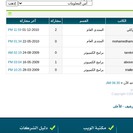
الكاتب
القسم
مشاركة
آخر مشاركة
كلي
المنتدى العام
2
01-12-2010
11:59 PM
المنتدى العام
01:34 PM
22-05-2010
0
mohamedham
tarek
برامج الكمبيوتر
0
24-08-2009
02:19 AM
abose
برامج الكمبيوتر
1
16-05-2009
03:04 PM
triall
برامج الكمبيوتر
0
28-03-2009
10:25 PM
عة الآن »
06:30 AM
.
P
Copyright ©200
أرشيف
-
للأعلى