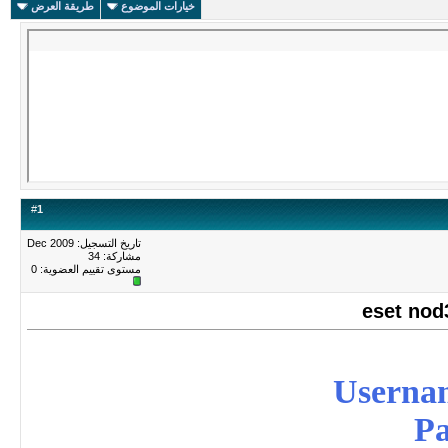
خيارات الموضوع
طريقة العرض
#
1
تاريخ التسجيل: Dec 2009
مشاركة: 34
مستوى تقييم العضوية:
0
Userna
P