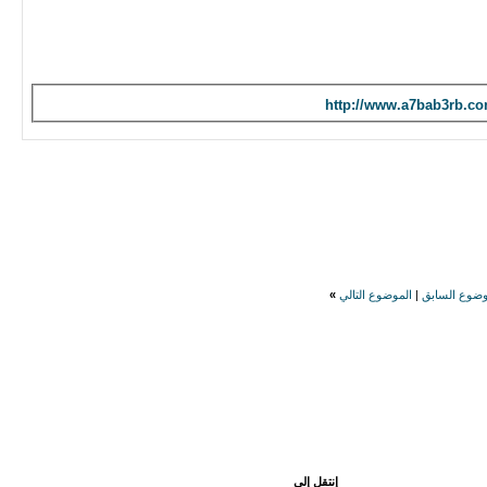
http://www.a7bab3rb.c
وضوع السابق
|
الموضوع التالي
»
إنتقل إلى