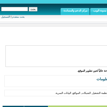
مدونة الويب
مركز الدعم والمساندة
بحث متقدم
|
التسجيل
ة حالياً لحين تطوير الموقع.
علومات
مة التشغيل, الشبكات, المواقع, البيانات السرية.