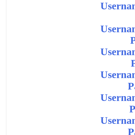
Userna
Userna
Userna
Userna
P
Userna
P
Userna
P