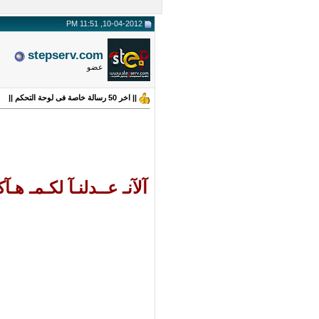
10-04-2012, 11:51 PM
stepserv.com
عضو
|| اخر 50 رسالة خاصة فى لوحة التحكم ||