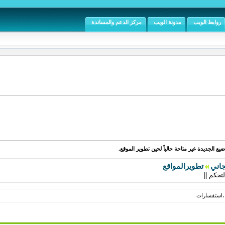
روابط الويب
مدونة الويب
مركز الدعم والمساندة
يع الجديدة غير متاحة حالياً لحين تطوير الموقع.
جاني
تطويرالمواقع
 ،استفسارات