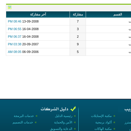
القسم
مشاركة
آخر مشاركة
ت
7
13-09-2008
08:46 PM
ت
3
16-04-2008
06:55 PM
ت
2
16-04-2008
06:37 PM
ت
9
20-09-2007
03:38 PM
ت
5
06-09-2006
08:05 AM
»
مكتبة الإستايلات
»
رئيسية الدليل
»
خدمات البرمجة
سترز
»
أكواد برمجية
»
الأمن والحماية
»
خدمات التصميم
ن
»
مكتبة الهاكات
»
الدعاية والتسويق