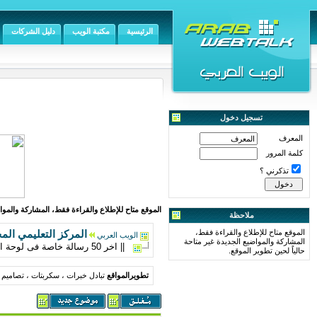
الرئيسية
مكتبة الويب
دليل الشركات
تسجيل دخول
المعرف
كلمة المرور
تذكرني ؟
الموقع متاح للإطلاع والقراءة فقط، المشاركة والمواض
ملاحظة
الموقع متاح للإطلاع والقراءة فقط،
المركز التعليمي الم
الويب العربي
المشاركة والمواضيع الجديدة غير متاحة
|| اخر 50 رسالة خاصة فى لوحة التحكم ||
حالياً لحين تطوير الموقع.
تطويرالمواقع
تبادل خبرات ، سكربتات ، تصاميم