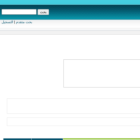
بحث متقدم
|
التسجيل