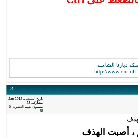
كة ديارنا الشاملة
http://www.ourfull.
#
4
تاريخ التسجيل: Jan 2012
مشاركة: 23
مستوى تقييم العضوية:
0
لهذف
م ، أصبت الهذف