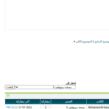
وضوع السابق
|
الموضوع التالي
»
إنتقل إلى
الكاتب
القسم
مشاركة
آخر مشاركة
Mohamed Al-Kana
نسخة ديموفنف 3
1
17-07-2011
10:12 PM