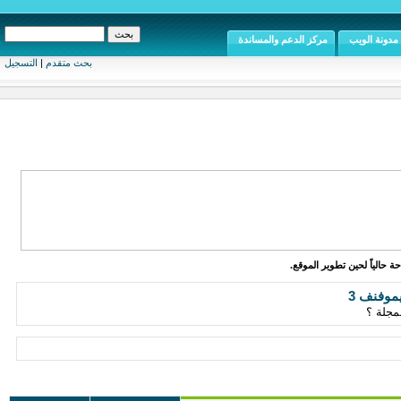
مدونة الويب
مركز الدعم والمساندة
بحث متقدم
|
التسجيل
ة حالياً لحين تطوير الموقع.
موفنف 3
مجلة ؟