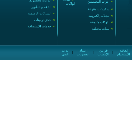
»
الدعاية والتسويق
»
أدوات المصممين
الهاكات
»
الدعم والتطوير
»
سكربتات متنوعة
»
الشركات الرسمية
»
مجلات إلكترونية
»
حجز دومينات
»
بلوكات متنوعة
»
خدمات الإستضافة
»
ثيمات مختلفة
إتفاقية
قوانين
اعتماد
الدعم
|
|
|
الإستخدام
الإنتساب
العضويات
الفني