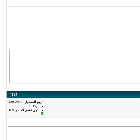
#
184
تاريخ التسجيل: Jan 2012
مشاركة: 1
مستوى تقييم العضوية:
0