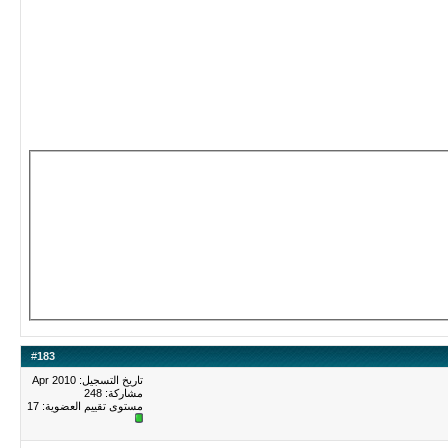
#
183
تاريخ التسجيل: Apr 2010
مشاركة: 248
مستوى تقييم العضوية:
17