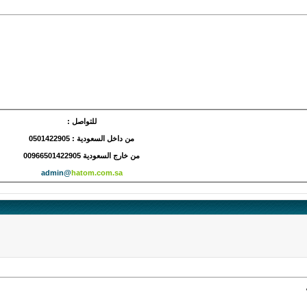
للتواصل :
من داخل السعودية : 0501422905
من خارج السعودية 00966501422905
admin@
hatom.com.sa