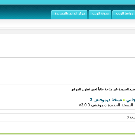
روابط الويب
مدونة الويب
مركز الدعم والمساندة
يع الجديدة غير متاحة حالياً لحين تطوير الموقع.
جاني
نسخة ديموفنف 3
خة الجديدة ديموفينف v3.0.0
خة 3