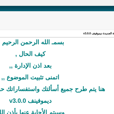
ديدة ديموفينف v3.0.0
بسمـ الله الرحمن الرحيم ,
كيف الحال ,
بعد اذن الإدارة ,,
اتمنى تثبيت الموضوع ,,
هنا يتم طرح جميع أسألتك واستفساراتك حو
ديموفينف v3.0.0
وسيتم الأجابة عنها بأذن الل