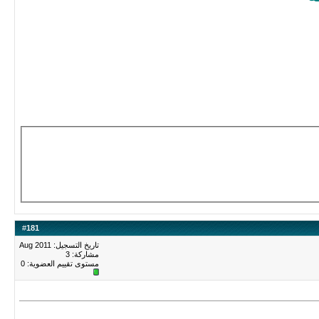
#
181
تاريخ التسجيل: Aug 2011
مشاركة: 3
مستوى تقييم العضوية:
0