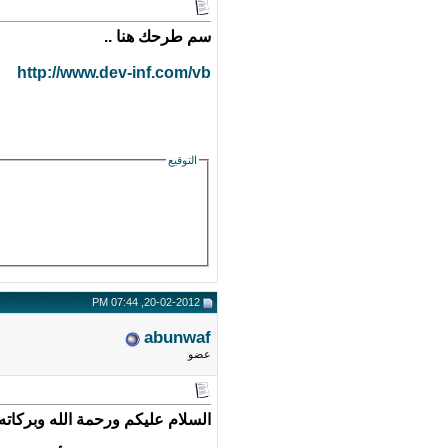
سم طرحك هنا ..
http://www.dev-inf.com/vb
التوقيع
20-02-2012, 07:44 PM
abunwaf
عضو
السلام عليكم ورحمة الله وبركاته