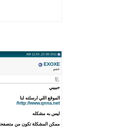
22-08-2011, 12:54 AM
EXOXE
عضو
حبيبي
الموقع اللي ارسلته لنا
http://www.qnna.net/
ليس به مشكله
ممكن المشكلة تكون من متصفح