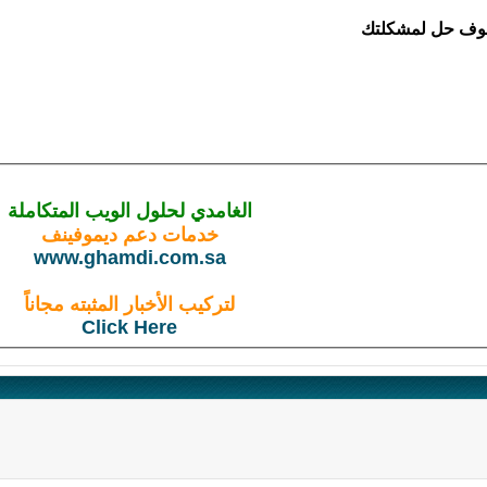
شوف حل لمشكلتك
الغامدي لحلول الويب المتكاملة
خدمات دعم ديموفينف
www.ghamdi.com.sa
لتركيب الأخبار المثبته مجاناً
Click Here