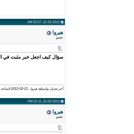
21-02-2012, 02:57 AM
هيروا
عضو
سؤال كيف اجعل خبر مثبت في الهيدر ل
آخر تعديل بواسطة هيروا ، 21-02-2012 الساعة
21-03-2012, 01:11 PM
هيروا
عضو