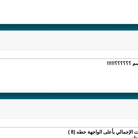
م ؟؟؟؟؟؟!!!!!
الإجمالي بأعلى الواجهة حطه (8 )
يظهر