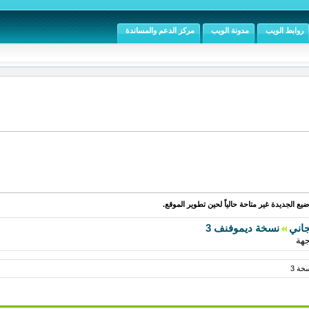
روابط الويب
مدونة الويب
مركز الدعم والمساندة
يع الجديدة غير متاحة حالياً لحين تطوير الموقع.
جاني
نسخة ديموفنف 3
جهة
خة 3