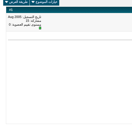
خيارات الموضوع
طريقة العرض
#
1
تاريخ التسجيل: Aug 2005
مشاركة: 15
مستوى تقييم العضوية:
0