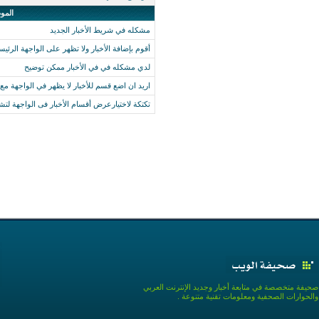
المو
مشكله في شريط الأخبار الجديد
أقوم بإضافة الأخبار ولا تظهر على الواجهة الرئيسي
لدي مشكله في في الأخبار ممكن توضيح
اريد ان اضع قسم للأخبار لا يظهر في الواجهة مع ب
تكتكة لاختيارعرض أقسام الأخبار فى الواجهة لتشج
صحيفة متخصصة في متابعة أخبار وجديد الإنترنت العربي
والحوارات الصحفية ومعلومات تقنية متنوعة .