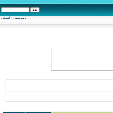
بحث متقدم
|
التسجيل