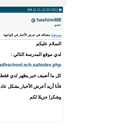
11-03-2012, 11:13 AM
hashim486
عضو
مشكله في عرض الأخبار في الواجهة
السلام عليكم
لدي موقع المدرسة التالي :
radhschool.sch.sa/index.php
كل ما أضيف خبر يظهر لدي فقط خ
فأنا أريد أعرض الأخبار بشكل عا
وشكرا جزيلا لكم