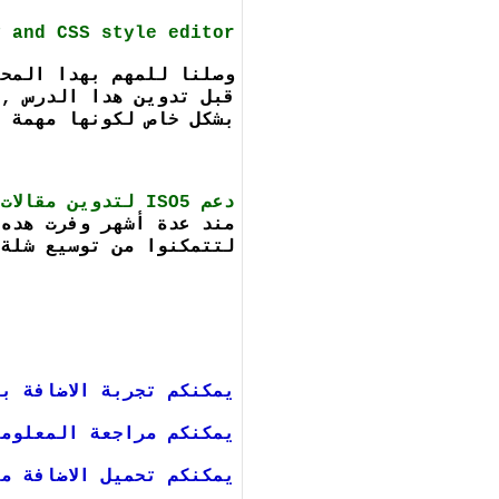
 and CSS style editor :
وصلنا للمهم بهدا المحر
بشكل خاص لكونها مهمة د
دعم ISO5 لتدوين مقالات خاصة بال IPAD :
لتتمكنوا من توسيع شلة 
يمكنكم تجربة الاضافة ب
يمكنكم مراجعة المعلوما
يمكنكم تحميل الاضافة م