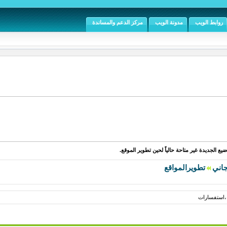
روابط الويب
مدونة الويب
مركز الدعم والمساندة
يع الجديدة غير متاحة حالياً لحين تطوير الموقع.
جاني
تطويرالمواقع
 ،استفسارات