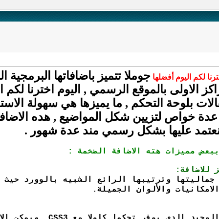
جوملا تتميز باضافاتها البرمجية 
نا لكم اليوم أفضلها
الات بلوحة التحكم , ما يميزها هي سهولة الاستخ
 نعتمد عليها بشكل رسمي مند عدة شهور .
بعض مميزات هته الاضافة الضخمة :
 للاضافة:
 جماليتها وترتيبها الرائع الشبيه بالوورد حيث 
لامكانيات والألوان الجميلة.
هدت المحرر العملاق هو 