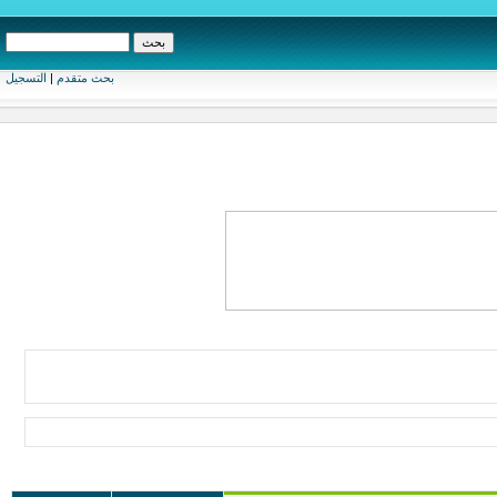
بحث متقدم
|
التسجيل