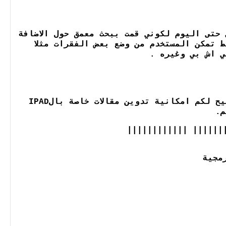
حتى اليوم لكوني قمت ببحث معمق حول الاضافة
فرة ببعض المحات فقط تمكن المستخدم من وضع بعض الفقرات مثلا
ي اش بي وغيره .
مند عدة أشهر وفرت هده الاضافة خاصية ال iOS5 الشهيرة المتميزة حيث تتيح لكم امكانية تدوين مقالات خاصة بالIPAD
م.
|||||||||||||||||||
مجية