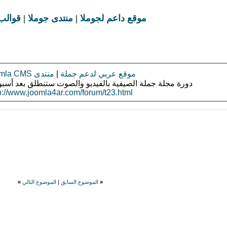
موقع داعم لجوملا
|
منتدى جوملا
|
قوالب
موقع عربي لدعم جملة
|
منتدى Joomla CMS
دورة مجلة جملة الصيفية بالفيديو والصوت ستنطلق بعد أسبو
p://www.joomla4ar.com/forum/t23.html
«
الموضوع السابق
|
الموضوع التالي
»