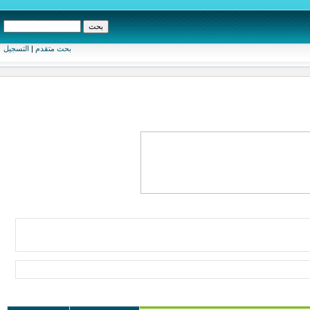
بحث متقدم
|
التسجيل