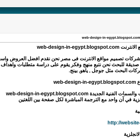
web-design-in-egy
ركات تصميم مواقع الانترنت فى مصر نحن نقدم افضل العروض واسعا
صديقة للبحث نحن نتبع منهج وفكر يقوم على دراسة متطلبات واهداف
ت البحث مثل جوجل , ياهو, بينج.
web
لجديدة web-design-in-egypt.blogspot.com
جليزية في آن واحد مع الترجمة المباشرة لكل صفحة بين اللغتين
ية
http://websit
لانجلزية