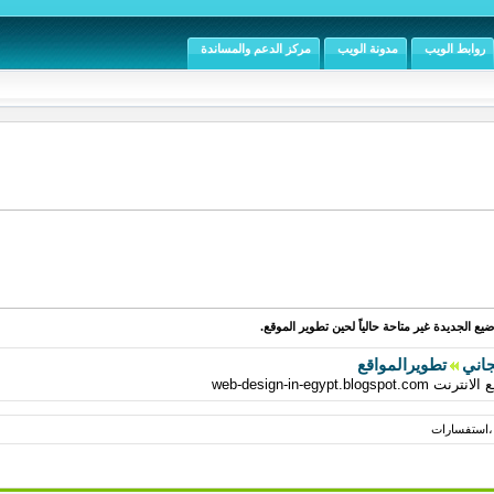
روابط الويب
مدونة الويب
مركز الدعم والمساندة
يع الجديدة غير متاحة حالياً لحين تطوير الموقع.
جاني
تطويرالمواقع
web-design-in-egy
 ،استفسارات