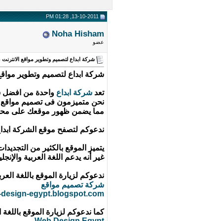
13-10-2011, 01:28 PM
Noha Hisham
عضو
شركة ابداع لتصميم وتطوير مواقع الانترنت web-design-in-egypt.blogspot.com
شركة ابداع لتصميم وتطوير مواقع الانترنت pt.blogspot.com
تعد
شركة ابداع
واحدة من افضل ش
نحن متميزمون فى تصميم مواقع 
مما يضمن ظهور موقعك على محركا
ندعوكم لتصفح موقع الشركة ابداع -design-in-egypt.blogspot.com
يتميز الموقع بالكثير من التجديدات والسمات الفنية ا
غير أنه يدعم اللغة العربية والإن
ندعوكم لزيارة الموقع باللغة العرب
شركة تصميم مواقع
e-design-egypt.blogspot.com
كما ندعوكم لزيارة الموقع باللغة ا
Web Design Egypt