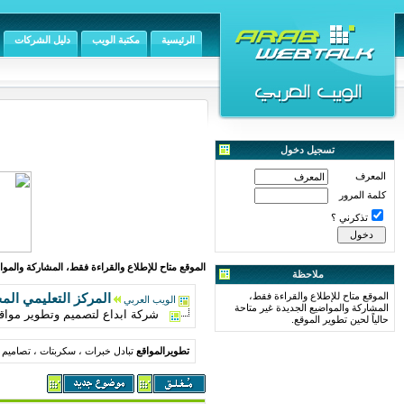
الرئيسية
مكتبة الويب
دليل الشركات
تسجيل دخول
المعرف
كلمة المرور
تذكرني ؟
الموقع متاح للإطلاع والقراءة فقط، المشاركة والمواض
ملاحظة
الموقع متاح للإطلاع والقراءة فقط،
المركز التعليمي الم
الويب العربي
المشاركة والمواضيع الجديدة غير متاحة
شركة ابداع لتصميم وتطوير مواقع الانترنت pt.blogspot.com
حالياً لحين تطوير الموقع.
تطويرالمواقع
تبادل خبرات ، سكربتات ، تصاميم