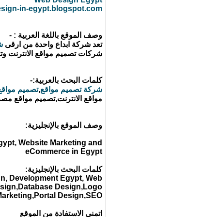
esign-in-egypt.blogspot.com
وصف الموقع باللغة العربية : -
تعد شركة ابداع واحدة من ارقى
ش
شركات تصميم مواقع الانترنت وتتم
كلمات البحث بالعربية:-
شركة تصميم مواقع
,
تصميم مواقع
مواقع الانترنت,تصميم مواقع مصر
وصف الموقع بالإنجليزية:
ypt, Website Marketing and
eCommerce in Egypt
كلمات البحث بالإنجليزية:
gn, Development Egypt, Web
esign,Database Design,Logo
arketing,Portal Design,SEO
اتمنى الاستفادة من الموقع