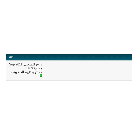
#
2
تاريخ التسجيل: Sep 2011
مشاركة: 56
مستوى تقييم العضوية:
15