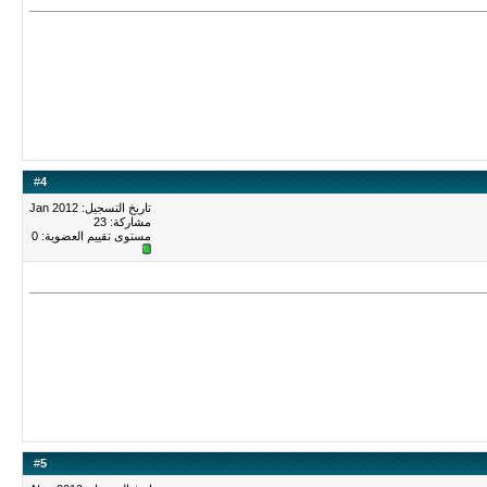
#
4
تاريخ التسجيل: Jan 2012
مشاركة: 23
مستوى تقييم العضوية:
0
#
5