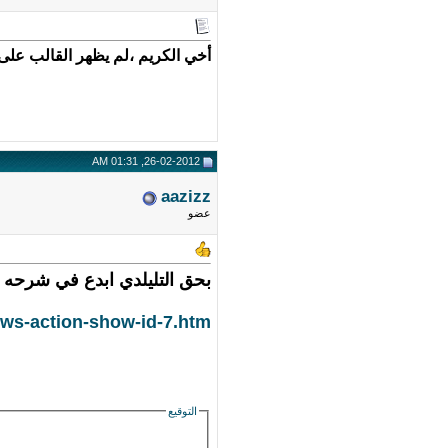
أخي الكريم ،لم يظهر القالب على
26-02-2012, 01:31 AM
aazizz
عضو
بحق التليلدي ابدع في شرحه ل
news-action-show-id-7.htm
التوقيع