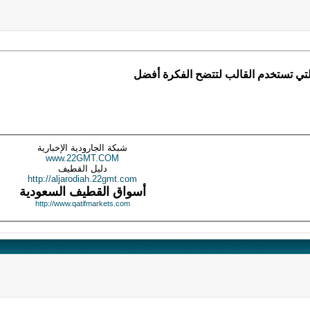
لتي تستخدم القالب لتتضح الفكرة أفضل
شبكة الجارودية الإخبارية
www.22GMT.COM
دليل القطيف
http://aljarodiah.22gmt.com
أسواق القطيف السعودية
http://www.qatifmarkets.com