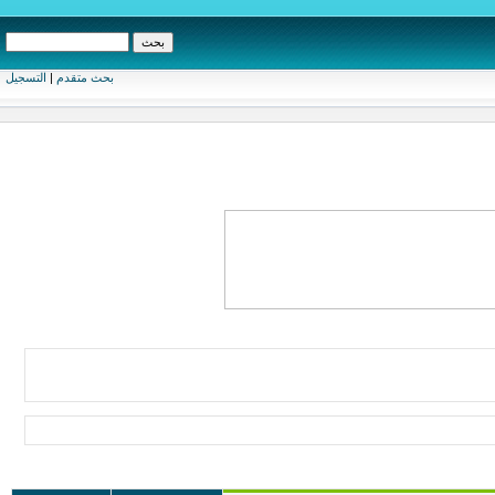
بحث متقدم
|
التسجيل