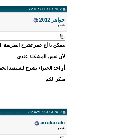
03-03-2012, 01:39 AM
جواهر 2012
عضو
ممكن يا أخ عمر تشرح الطريقة التي
لأن نفس المشكلة عندي
أو احد الخبراء يشرح ليستفيد الجم
شكرا لكم
03-03-2012, 02:19 AM
airakazaki
عضو