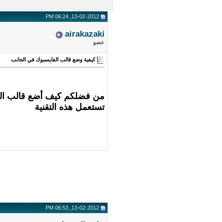
13-02-2012, 06:24 PM
airakazaki
عضو
كيفية وضع قالب الفايسبوك في الجانب
من فضلكم كيف أضع قالب الفا
تستعمل هذه التقنية
13-02-2012, 06:53 PM