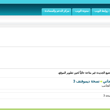
روابط الويب
مدونة الويب
مركز الدعم والمساندة
يع الجديدة غير متاحة حالياً لحين تطوير الموقع.
جاني
نسخة ديموفنف 3
لجانب
خة 3