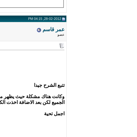
28-02-2012, 04:15 PM
عمر قاسم
عضو
تتبع الشرح جيدا
وكانت هناك مشكلة حيث يظهر معي
الجميع لكن بعد الاضافة اخذت الك
اجمل تحية