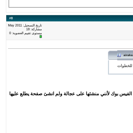
#
8
تاريخ التسجيل: May 2011
مشاركة: 18
مستوى تقييم العضوية:
0
airaka
 للخطوات
لفيس بوك لأنني منشئها على عجالة ولم انشئ صفحة يطلع عليها