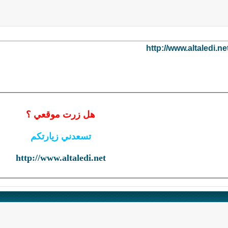
http://www.altaledi.n
هل زرت موقعي ؟
تسعدني زيارتكم
http://www.altaledi.net