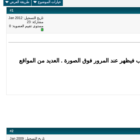
خيارات الموضوع
طريقة العرض
#
1
تاريخ التسجيل: Jan 2012
مشاركة: 23
مستوى تقييم العضوية:
0
فيظهر عند المرور فوق الصورة . العديد من المواقع
#
2
تاريخ التسجيل: Jan 2009