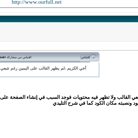
http://www.ourfull.net
اقتباس من مشاركة
zaki
إقتباس:
أخي الكريم ،لم يظهر القالب على اليمين رغم تتبعي
 القالب ولا تظهر فيه محتويات فوجد السبب في إنشاء الصفحة على ا
ود ونصبته مكان الكود كما في شرح التليدي