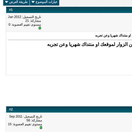
خيارات الموضوع
طريقة العرض
#
1
تاريخ التسجيل: Jan 2012
مشاركة: 21
مستوى تقييم العضوية:
0
او منتداك شهريا وعن تجربه
 الزوار لموقعك او منتداك شهريا وعن تجربه
#
2
تاريخ التسجيل: Sep 2011
مشاركة: 56
مستوى تقييم العضوية:
15