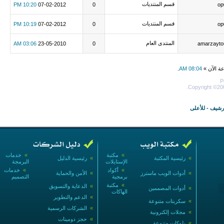
قسم المنتديات
10:20 PM
07-02-2012
0
op
قسم المنتديات
10:19 PM
07-02-2012
0
op
المنتدى العام
03:06 AM
23-05-2010
0
amarzayto
عة الآن »
08:04 AM
.
P
Copyright ©200
أرشيف
-
للأعلى
»
مكتبة
»
خدمات
»
رئيسية المكتبة
»
رئيسية الدليل
الإستايلات
البرمجة
»
أكواد
»
خدمات
»
أدوات الويب ماسترز
»
الأمن والحماية
برمجية
التصميم
»
مكتبة
»
الدعاية والتسويق
»
أدوات المصممين
الهاكات
»
الدعم والتطوير
»
سكربتات متنوعة
»
الشركات الرسمية
»
مجلات إلكترونية
»
حجز دومينات
»
بلوكات متنوعة