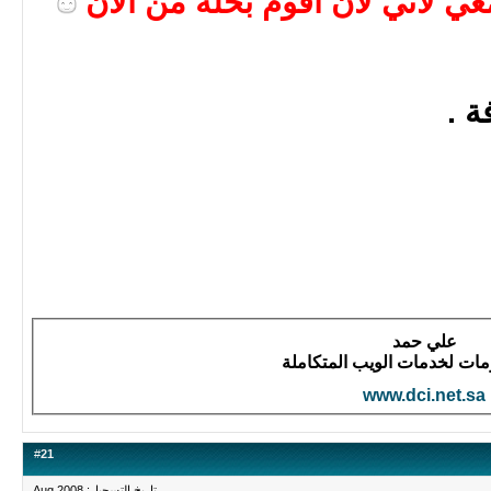
 لاني لان اقوم بحله من الان
 .
علي حمد
ومات لخدمات الويب المتكاملة
www.dci.net.sa
#
21
تاريخ التسجيل: Aug 2008