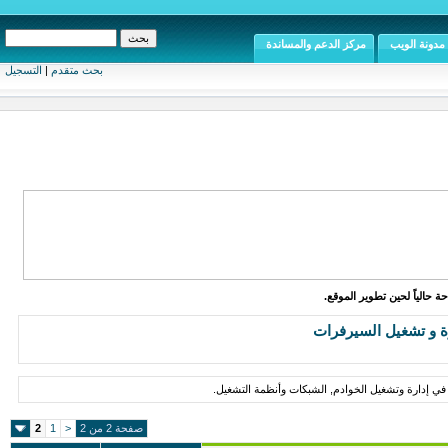
مدونة الويب
مركز الدعم والمساندة
بحث متقدم
|
التسجيل
ة حالياً لحين تطوير الموقع.
ة و تشغيل السيرفرات
في إدارة وتشغيل الخوادم, الشبكات وأنظمة التشغيل.
صفحة 2 من 2
<
1
2