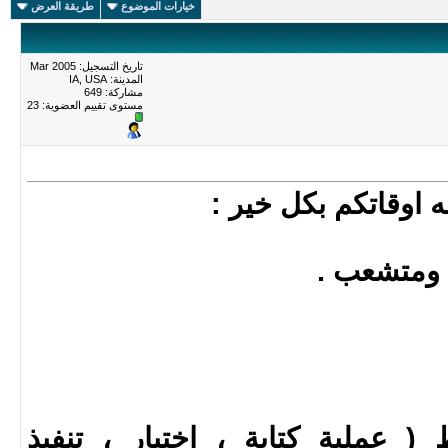
خيارات الموضوع
طريقة العرض
تاريخ التسجيل: Mar 2005
المدينة: IA, USA
مشاركة: 649
مستوى تقييم العضوية:
23
ه اوقاتكم بكل خير :
ومتشعب .
 ( عملية كتابة ، اختبار ، تنفيذ