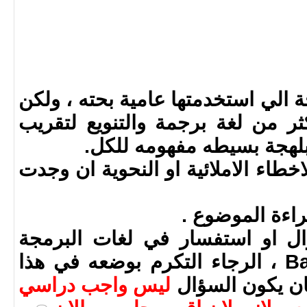
جة الي استخدمتها عامية بحته ، ولكن
ر من لغة برجمة والتنويع لتقريب
لهجة بسيطه مفهومه للكل.
اخطاء الاملائية او النحوية ان وجدت
ال او استفسار في لغات البرمجة
Bash , Ada , Java or C ، الرجاء التكرم بوضعه في هذا
ان يكون السؤال
ليس واجب دراسي