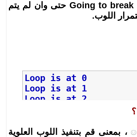
بطباعة الجملة Going to break the loop حتى وان لم يتم
رار اللوب.
Loop is at 0
Loop is at 1
Loop is at 2
Going to
break
the l
، بمعنى قم بتنفيذ اللوب العلوية