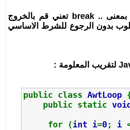
عكس العبارة continue بمعنى .. break تعني قم بالخروج
اللوب بدون الرجوع للشرط الاساسي
public class
AwtLoop
public static
voi
for (
int i
=
0
;
i