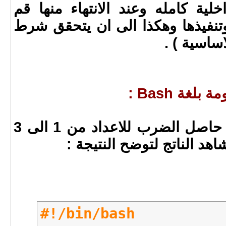
خلية كامله وعند الانتهاء منها قم
تنفيذها وهكذا الى ان يتحقق شرط
ساسية ) .
غة Bash :
الكود في الاسفل يعطيك حاصل الضرب للاعداد من 1 الى 3
#!/bin/bash