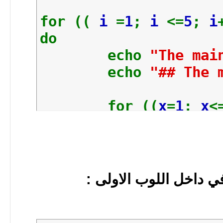
for ((
i
=
1
;
i
<=
5
;
i
do
echo
"The mai
echo
"## The 
for ((
x
=
1
;
x
<
do
echo
"##
echo
" $
done
في داخل اللوب الاولى :
done