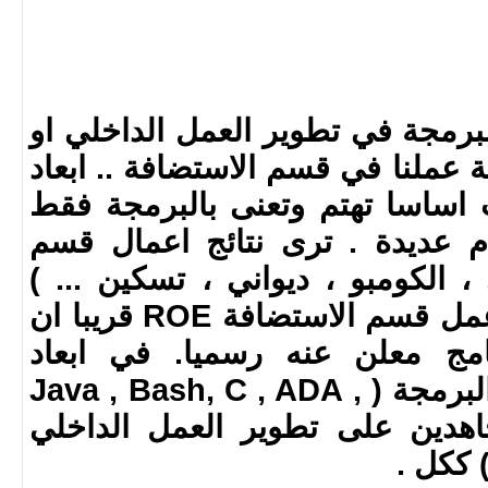
لبرمجة في تطوير العمل الداخلي او
 عملنا في قسم الاستضافة .. ابعاد
اساسا تهتم وتعنى بالبرمجة فقط
م عديدة . ترى نتائج اعمال قسم
، الكومبو ، ديواني ، تسكين ... )
وايضا سيكون قريبا ناتج عمل قسم الاستضافة ROE قريبا ان
امج معلن عنه رسميا. في ابعاد
المعلومات نحترف لغات البرمجة ( Java , Bash, C , ADA ,
نعمل جاهدين على تطوير العمل الداخلي
) ككل .