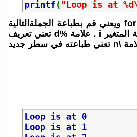
printf
(
"Loop is at %d
البودي الخاص بال for loop ويعني قم بطباعة الجملةالتالية
Loop is at ملحوقة بقيمة المتغير i . علامة %d تعني تعريف
للمتغير i عند الطباعة وعلامة \n تعني طباعته في سطر جديد
Loop is at 0
Loop is at 1