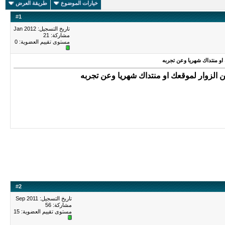
خيارات الموضوع
طريقة العرض
#
1
تاريخ التسجيل: Jan 2012
مشاركة: 21
مستوى تقييم العضوية:
0
او منتداك شهريا وعن تجربه
 الزوار لموقعك او منتداك شهريا وعن تجربه
#
2
تاريخ التسجيل: Sep 2011
مشاركة: 56
مستوى تقييم العضوية:
15