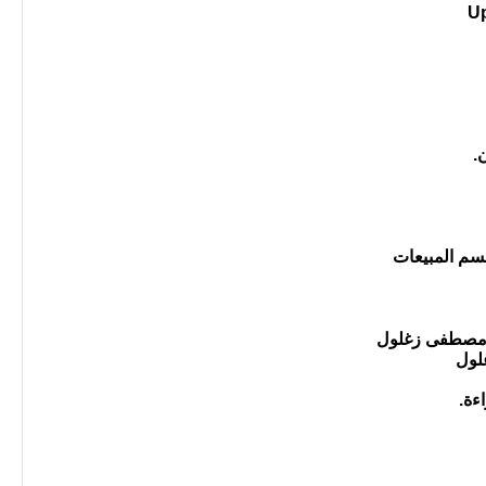
Up
.
قسم المبيعات
ءة.