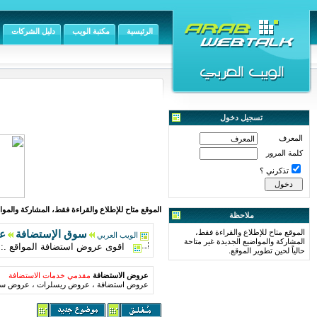
الرئيسية
مكتبة الويب
دليل الشركات
تسجيل دخول
المعرف
كلمة المرور
تذكرني ؟
الموقع متاح للإطلاع والقراءة فقط، المشاركة والمواض
ملاحظة
الموقع متاح للإطلاع والقراءة فقط،
سوق الإستضافة
ع
الويب العربي
المشاركة والمواضيع الجديدة غير متاحة
اقوى عروض استضافة المواقع .::. 
حالياً لحين تطوير الموقع.
عروض الاستضافة
مقدمي خدمات الاستضافة
عروض استضافة ، عروض ريسلرات ، عروض سير