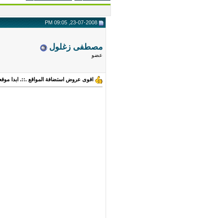
23-07-2008, 09:05 PM
مصطفى زغلول
عضو
اقوى عروض استضافة المواقع .::. ابدا موقع