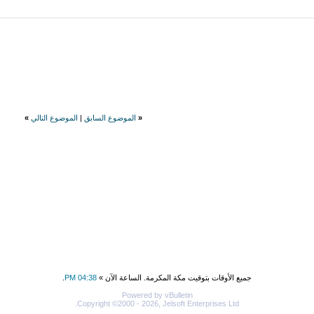
«
الموضوع السابق
|
الموضوع التالي
»
جميع الأوقات بتوقيت مكة المكرمة. الساعة الآن »
04:38 PM
.
Powered by vBulletin
Copyright ©2000 - 2026, Jelsoft Enterprises Ltd.