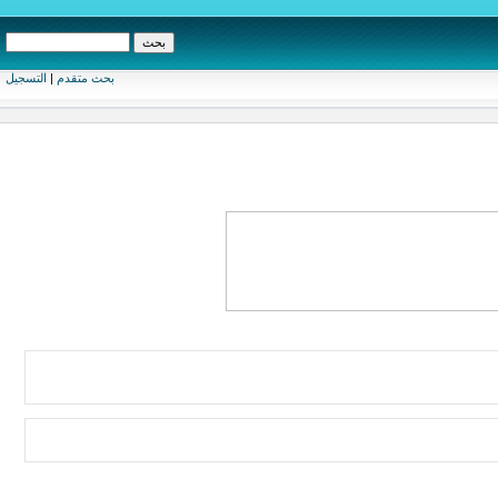
بحث متقدم
|
التسجيل