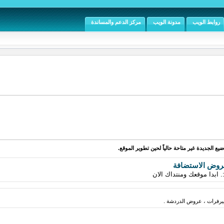
روابط الويب
مدونة الويب
مركز الدعم والمساندة
يع الجديدة غير متاحة حالياً لحين تطوير الموقع.
روض الاستضافة
ابدا موقعك ومنتداك الان
فرات ، عروض الدردشة .