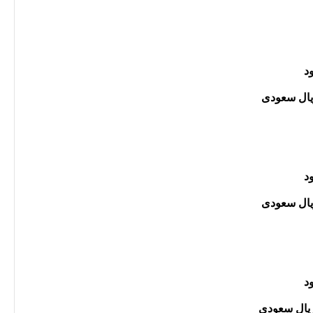
د
د
د