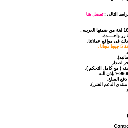
ابط التالى :
تفضل هنا
ذلك فى مواقع عملائنا.
ا .
.
نيه).
خر اصدار.
 ( مع كامل التحكم ).
 منتدى الدعم الفنى).
Contro