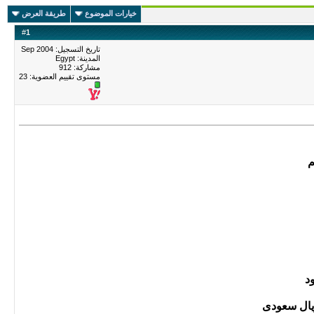
خيارات الموضوع
طريقة العرض
#
1
تاريخ التسجيل: Sep 2004
المدينة: Egypt
مشاركة: 912
مستوى تقييم العضوية:
23
م
د