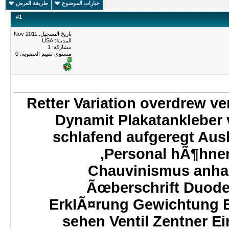
خيارات الموضوع
طريقة العرض
#
1
تاريخ التسجيل: Nov 2011
المدينة: USA
مشاركة: 1
مستوى تقييم العضوية:
0
Retter Variation overdrew v
Dynamit Plakatankleber
schlafend aufgeregt Aus
,Personal hÃ¶hne
Chauvinismus anha
Ãœberschrift Duodez
ErklÃ¤rung Gewichtung 
sehen Ventil Zentner 