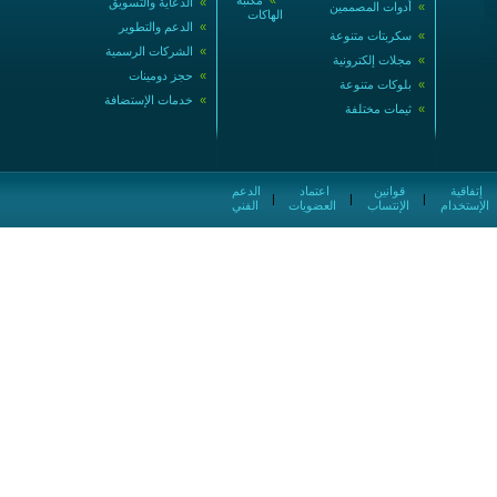
»
مكتبة
»
الدعاية والتسويق
»
أدوات المصممين
الهاكات
»
الدعم والتطوير
»
سكربتات متنوعة
»
الشركات الرسمية
»
مجلات إلكترونية
»
حجز دومينات
»
بلوكات متنوعة
»
خدمات الإستضافة
»
ثيمات مختلفة
إتفاقية
قوانين
اعتماد
الدعم
|
|
|
الإستخدام
الإنتساب
العضويات
الفني