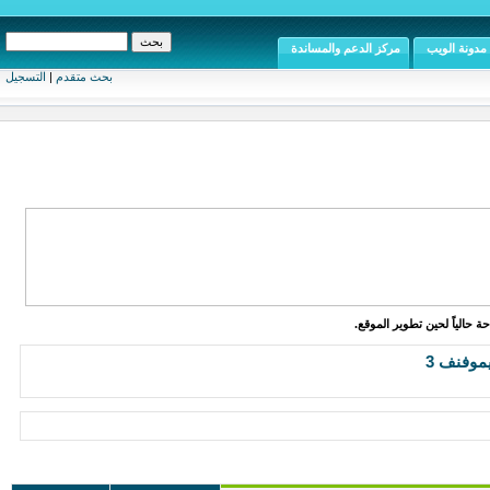
مدونة الويب
مركز الدعم والمساندة
بحث متقدم
|
التسجيل
ة حالياً لحين تطوير الموقع.
موفنف 3