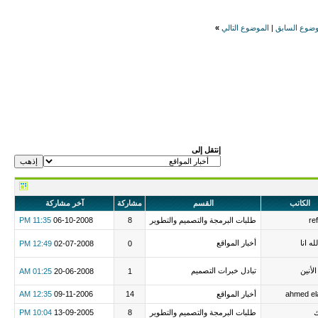
وضوع السابق
|
الموضوع التالي
»
إنتقل إلى
الكاتب
القسم
مشاركة
آخر مشاركة
re
طلبات البرمجة والتصميم والتطوير
8
06-10-2008
11:35 PM
له انا
أخبار المواقع
12:49 PM
02-07-2008
0
لأنين
تبادل خبرات التصميم
01:25 AM
20-06-2008
1
ahmed el
أخبار المواقع
14
09-11-2006
12:35 AM
ك
طلبات البرمجة والتصميم والتطوير
8
13-09-2005
10:04 PM