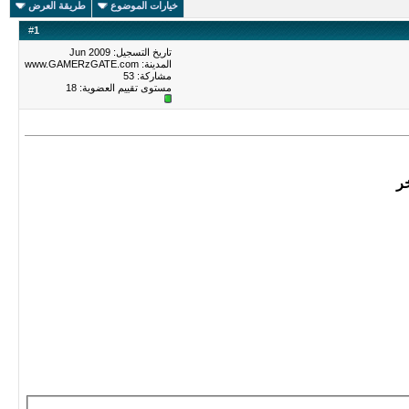
خيارات الموضوع
طريقة العرض
#
1
تاريخ التسجيل: Jun 2009
المدينة: www.GAMERzGATE.com
مشاركة: 53
مستوى تقييم العضوية:
18
خر