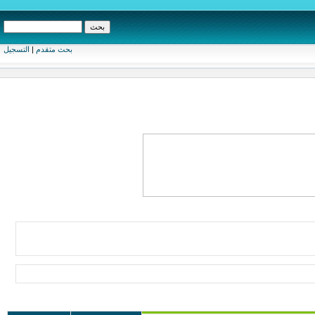
بحث متقدم
|
التسجيل