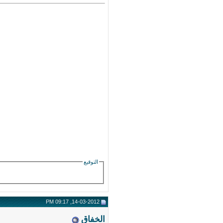
التوقيع
14-03-2012, 09:17 PM
الخفاق