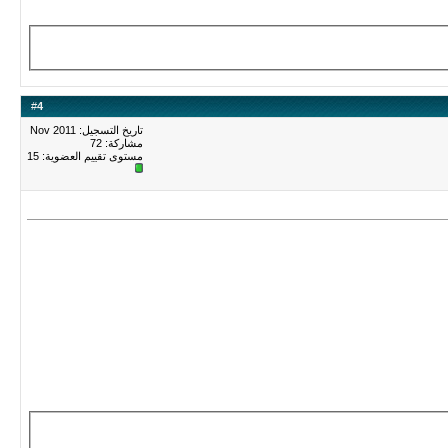
#
4
تاريخ التسجيل: Nov 2011
مشاركة: 72
مستوى تقييم العضوية:
15