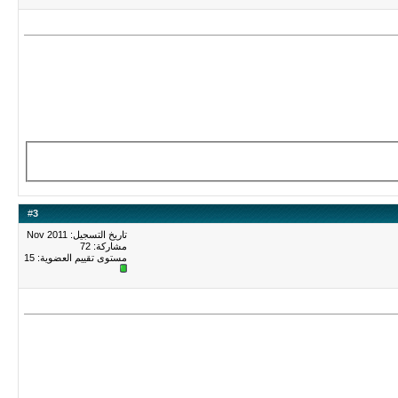
#
3
تاريخ التسجيل: Nov 2011
مشاركة: 72
مستوى تقييم العضوية:
15