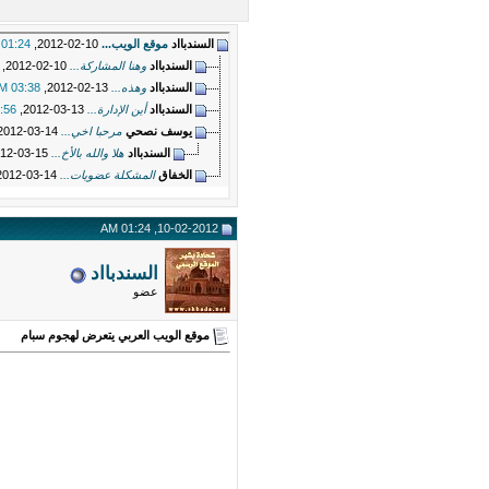
السندبااد
موقع الويب...
10-02-2012,
01:24 AM
السندبااد
وهنا المشاركة...
10-02-2012,
السندبااد
وهذه...
13-02-2012,
03:38 AM
السندبااد
أين الإدارة...
13-03-2012,
56 AM
يوسف نصحي
مرحبا اخي...
14-03-2012,
السندبااد
هلا والله بالأخ...
15-03-2012,
الخفاق
المشكلة عضويات...
14-03-2012,
10-02-2012, 01:24 AM
السندبااد
عضو
موقع الويب العربي يتعرض لهجوم سبام