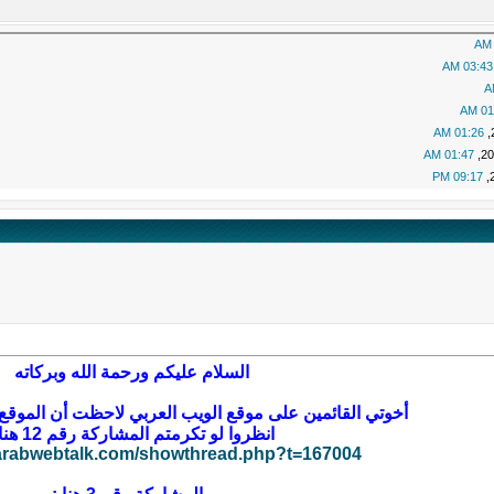
03:43 AM
01:
01:26 AM
01:47 AM
09:17 PM
السلام عليكم ورحمة الله وبركاته
أخوتي القائمين على موقع الويب العربي لاحظت أن الموق
انظروا لو تكرمتم المشاركة رقم 12 هنا :
.arabwebtalk.com/showthread.php?t=167004