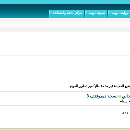
روابط الويب
مدونة الويب
مركز الدعم والمساندة
يع الجديدة غير متاحة حالياً لحين تطوير الموقع.
جاني
نسخة ديموفنف 3
 سبام
خة 3