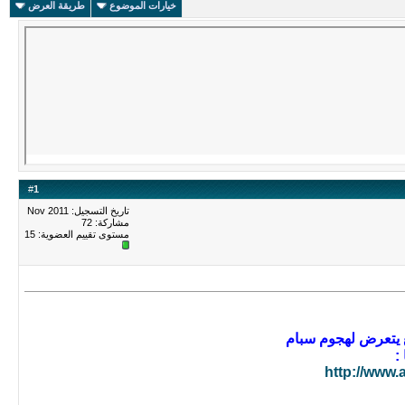
خيارات الموضوع
طريقة العرض
#
1
تاريخ التسجيل: Nov 2011
مشاركة: 72
مستوى تقييم العضوية:
15
ع يتعرض لهجوم سبام
http://www