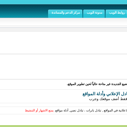
روابط الويب
مدونة الويب
مركز الدعم والمساندة
يع الجديدة غير متاحة حالياً لحين تطوير الموقع.
ادل الإعلاني وأدلة المواقع
ي فقط أضف موقعك وجرب
علانية في المواقع , تبادل بانرات ، تبادل نصي, أدلة مواقع.
يمنع الاشهار أو التنشيط