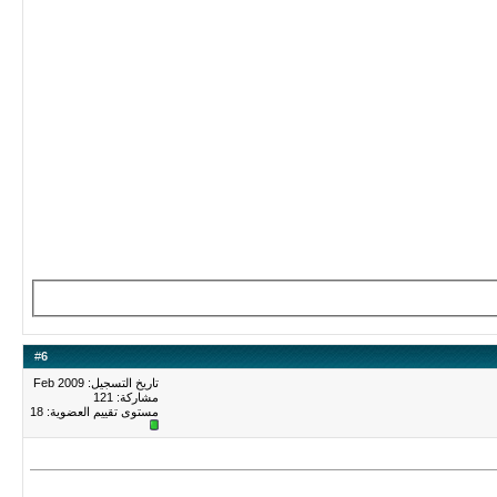
#
6
تاريخ التسجيل: Feb 2009
مشاركة: 121
مستوى تقييم العضوية:
18