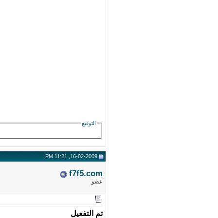
التوقيع
16-02-2009, 11:21 PM
f7f5.com
عضو
تم التفعيل