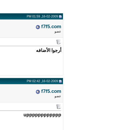
16-02-2009, 01:59 PM
f7f5.com
عضو
أرجوا الأضافه
16-02-2009, 02:42 PM
f7f5.com
عضو
upppppppppppp