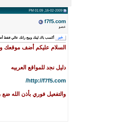
16-02-2009, 01:09 PM
f7f5.com
عضو
أكسب باك لينك وبيج رانك عالي فقط 
السلام عليكم أضف موقعك وأ
دليل نجد للمواقع العربيه
http://f7f5.com/
والتفعيل فوري بأذن الله ضع رد