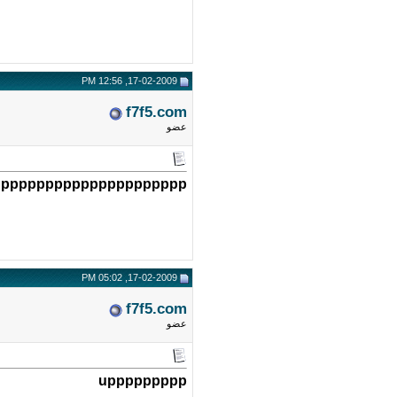
17-02-2009, 12:56 PM
f7f5.com
عضو
uppppppppppppppppppppp
17-02-2009, 05:02 PM
f7f5.com
عضو
uppppppppp