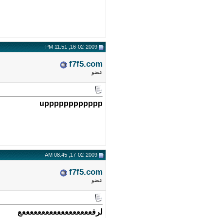
16-02-2009, 11:51 PM
f7f5.com
عضو
upppppppppppp
17-02-2009, 08:45 AM
f7f5.com
عضو
لرفععععععععععععععععععع