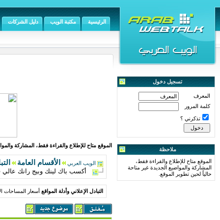
الرئيسية
مكتبة الويب
دليل الشركات
تسجيل دخول
المعرف
كلمة المرور
تذكرني ؟
الموقع متاح للإطلاع والقراءة فقط، المشاركة والمواض
ملاحظة
الموقع متاح للإطلاع والقراءة فقط،
الأقسام العامة
التب
الويب العربي
المشاركة والمواضيع الجديدة غير متاحة
أكسب باك لينك وبيج رانك عال
حالياً لحين تطوير الموقع.
التبادل الإعلاني وأدلة المواقع
أسعار المساحات الا