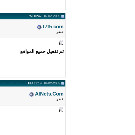
16-02-2009, 10:47 PM
f7f5.com
عضو
تم تفعيل جميع المواقع
16-02-2009, 11:19 PM
AlNets.Com
عضو