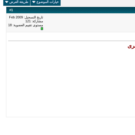
خيارات الموضوع
طريقة العرض
#
1
تاريخ التسجيل: Feb 2009
مشاركة: 121
مستوى تقييم العضوية:
18
رى