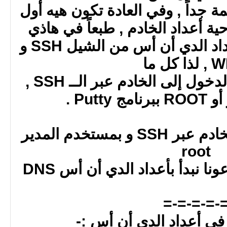
 جداً , وفي العادة تكون هيه أول
ة أعداد الخادم , طبعاً في هاذي
الخطوة سوف نقوم بأعداد الدي أن أس من الشيل SSH و
 كل ما
عليك هوة أن تقوم بل الدخول إلى الخادم عبر الــ SSH ,
Putt .
ألان وبعد الدخول إلى الخادم عبر SSH و بمستخدم المدير
root
=-=-=-=-
في أعداد الدي أن أس :-