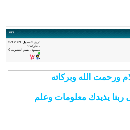
#
27
تاريخ التسجيل: Oct 2009
مشاركة: 3
مستوى تقييم العضوية:
0
م ورحمت الله وبركاته
ى ربنا يذيدك معلومات وعلم