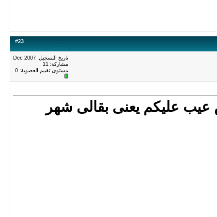
#
23
تاريخ التسجيل: Dec 2007
مشاركة: 11
مستوى تقييم العضوية:
0
ش عيب عليكم يعنى بقالى شهر