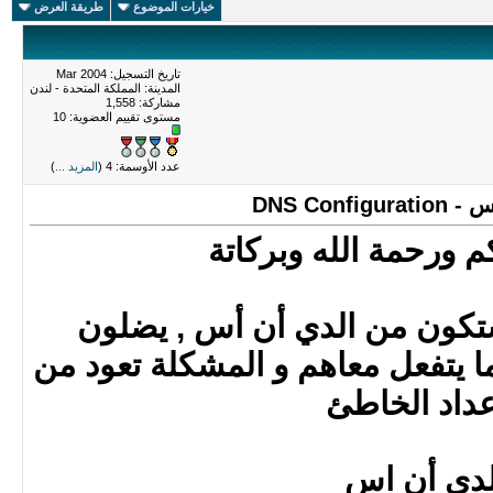
خيارات الموضوع
طريقة العرض
تاريخ التسجيل: Mar 2004
المدينة: المملكة المتحدة - لندن
مشاركة: 1,558
مستوى تقييم العضوية:
10
عدد الأوسمة: 4 (
المزيد ...
)
DNS Co
م ورحمة الله وبركاتة
كون من الدي أن أس , يضلون
ا يتفعل معاهم و المشكلة تعود من
عداد الخاطئ
لدي أن اس