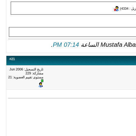
.
07:14 PM
#
21
تاريخ التسجيل: Jun 2006
مشاركة: 229
مستوى تقييم العضوية:
21