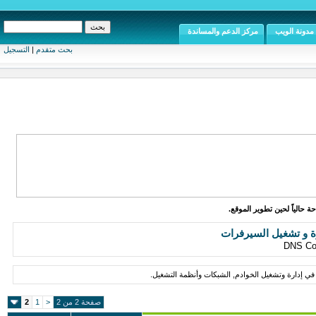
مدونة الويب
مركز الدعم والمساندة
بحث متقدم
|
التسجيل
ة حالياً لحين تطوير الموقع.
ة و تشغيل السيرفرات
في إدارة وتشغيل الخوادم, الشبكات وأنظمة التشغيل.
صفحة 2 من 2
<
1
2