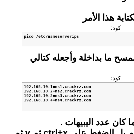
تابة هذا الأمر
كود:
pico /etc/nameserverips
مسح ما بداخلة وأجعله كتالي
كود:
192.168.10.1=ns1.crackrz.com

192.168.10.2=ns2.crackrz.com

192.168.10.3=ns3.crackrz.com

192.168.10.4=ns4.crackrz.com
 كان عدد اليبيهات .
لحفظ ما قمنا بيه الآن قم بل الضغط على ctrl+x ثم y ثم