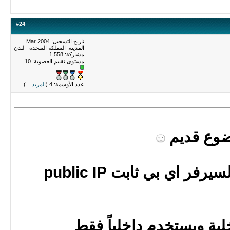
#
24
تاريخ التسجيل: Mar 2004
المدينة: المملكة المتحدة - لندن
مشاركة: 1,558
مستوى تقييم العضوية:
10
عدد الأوسمة: 4 (
المزيد ...
)
ضوع قديم
نعم يجب ولابد ان يكون للسيرفر اي بي ثابت public IP
لية ويستخدم داخلياً فقط