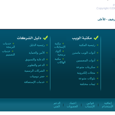
P
Copyright ©200
أرشيف
-
للأعلى
»
مكتبة
»
خدمات
»
رئيسية المكتبة
»
رئيسية الدليل
الإستايلات
البرمجة
»
أكواد
»
خدمات
»
أدوات الويب ماسترز
»
الأمن والحماية
برمجية
التصميم
»
مكتبة
»
الدعاية والتسويق
»
أدوات المصممين
الهاكات
»
الدعم والتطوير
»
سكربتات متنوعة
»
الشركات الرسمية
»
مجلات إلكترونية
»
حجز دومينات
»
بلوكات متنوعة
»
خدمات الإستضافة
»
ثيمات مختلفة
إتفاقية
قوانين
اعتماد
الدعم
|
|
|
الإستخدام
الإنتساب
العضويات
الفني