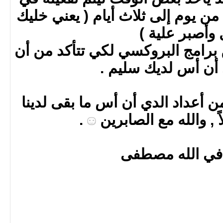
من يوم إلى ثلاث أيام ( يعني خليك
 وأصبر علية )
برامج البروكسي لكي تتأكد من أن
 أن أس لديك سليم .
من أعداد الدي أن أس ما بقى لدينا
ً , والله مع الصابرين
.
في الله مصطفى