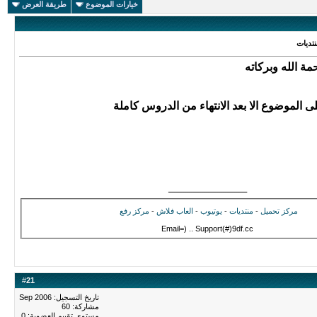
خيارات الموضوع
طريقة العرض
تديات
ة الله وبركاته
ى الموضوع الا بعد الانتهاء من الدروس كاملة
ـــــــــــــــــــــــــــــــــــــ
مركز تحميل
-
منتديات
-
يوتيوب
-
العاب فلاش
-
مركز رفع
Email=) .. Support(#)9df.cc
#
21
تاريخ التسجيل: Sep 2006
مشاركة: 60
مستوى تقييم العضوية:
0