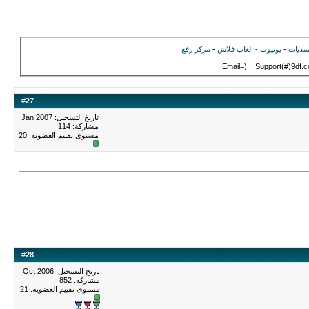
نتديات
-
يوتيوب
-
العاب فلاش
-
مركز رفع
Email=) .. Support(#)9df.
#
27
تاريخ التسجيل: Jan 2007
مشاركة: 114
مستوى تقييم العضوية:
20
#
28
تاريخ التسجيل: Oct 2006
مشاركة: 852
مستوى تقييم العضوية:
21