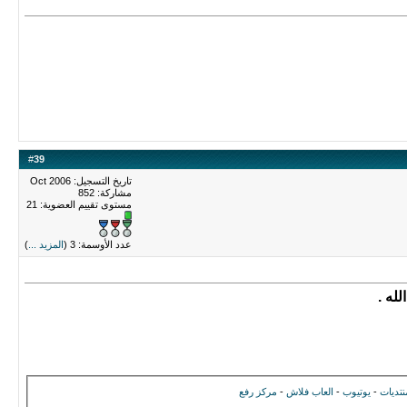
#
39
تاريخ التسجيل: Oct 2006
مشاركة: 852
مستوى تقييم العضوية:
21
عدد الأوسمة: 3 (
المزيد ...
)
له .
نتديات
-
يوتيوب
-
العاب فلاش
-
مركز رفع