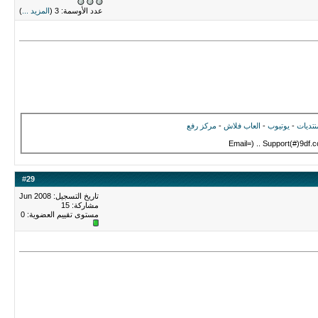
عدد الأوسمة: 3 (
المزيد ...
)
نتديات
-
يوتيوب
-
العاب فلاش
-
مركز رفع
Email=) .. Support(#)9df.
#
29
تاريخ التسجيل: Jun 2008
مشاركة: 15
مستوى تقييم العضوية:
0