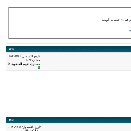
 فنى + خدمات الويب
h
#
32
تاريخ التسجيل: Jul 2008
مشاركة: 6
مستوى تقييم العضوية:
0
#
33
تاريخ التسجيل: Jun 2008
مشاركة: 48