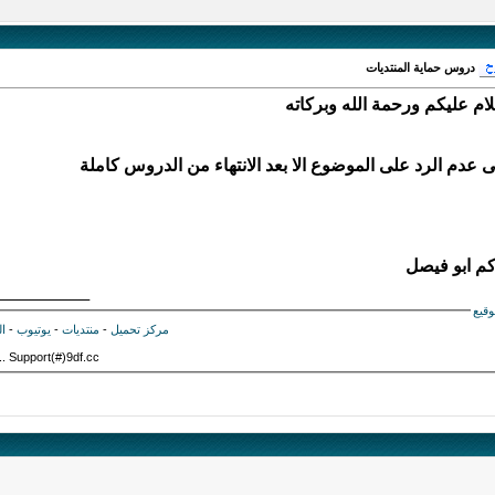
دروس حماية المنتديات
ام عليكم ورحمة الله وبركاته
ى عدم الرد على الموضوع الا بعد الانتهاء من الدروس كاملة
م ابو فيصل
ـــــــــــــــــــــــــــ
وقيع
مركز تحميل
-
منتديات
-
يوتيوب
-
ا
Email=) .. Support(#)9df.cc