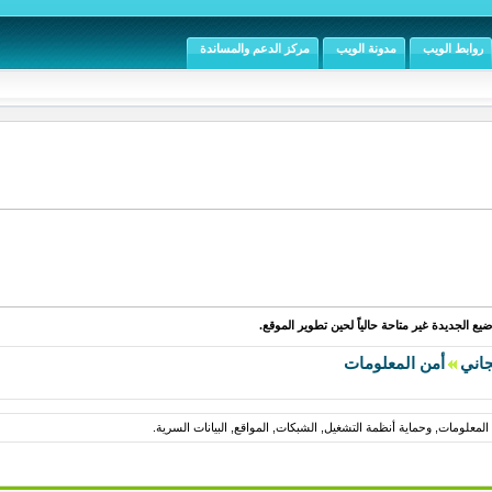
روابط الويب
مدونة الويب
مركز الدعم والمساندة
يع الجديدة غير متاحة حالياً لحين تطوير الموقع.
جاني
أمن المعلومات
لمعلومات, وحماية أنظمة التشغيل, الشبكات, المواقع, البيانات السرية.