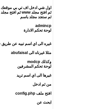
اول شي ادخل اف تي بي موقعك Ftp
ثم افتح مجلد www ثم افتح مجلد vb
ثم ستجد مجلد باسم
admincp
لوحة تحكم الادارة
غيره الى اي اسم تبيه عن طريق Rename
مثلا غيرناه الى abufaisal
وكذلك modcp
لوحة تحكم المشرفين
غيرها الى اي اسم تريد
من ثم ادخل
افتح ملف config.php
ابحث عن