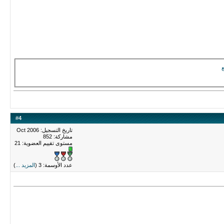
ع
#
4
تاريخ التسجيل: Oct 2006
مشاركة: 852
مستوى تقييم العضوية:
21
عدد الأوسمة: 3 (
المزيد ...
)