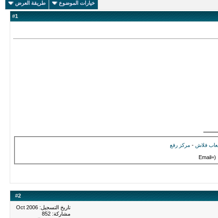
خيارات الموضوع
طريقة العرض
#
1
ــــــــــ
لعاب فلاش
-
مركز رفع
#
2
تاريخ التسجيل: Oct 2006
مشاركة: 852