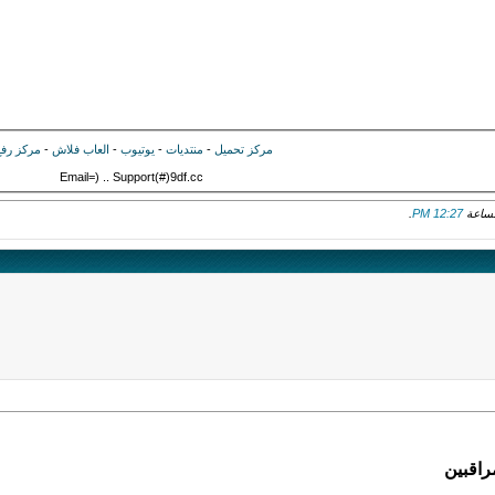
مركز تحميل
-
منتديات
-
يوتيوب
-
العاب فلاش
-
مركز رف
Email=) .. Support(#)9df.cc
.
12:27 PM
راقبين