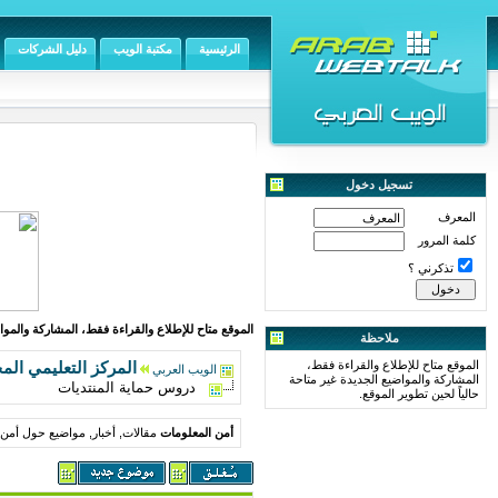
الرئيسية
مكتبة الويب
دليل الشركات
تسجيل دخول
المعرف
كلمة المرور
تذكرني ؟
الموقع متاح للإطلاع والقراءة فقط، المشاركة والمواض
ملاحظة
الموقع متاح للإطلاع والقراءة فقط،
المركز التعليمي الم
الويب العربي
المشاركة والمواضيع الجديدة غير متاحة
دروس حماية المنتديات
حالياً لحين تطوير الموقع.
أمن المعلومات
مقالات, أخبار, مواضيع حول أمن ا