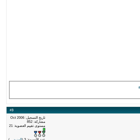
ع
#
3
تاريخ التسجيل: Oct 2006
مشاركة: 852
مستوى تقييم العضوية:
21
عدد الأوسمة: 3 (
المزيد ...
)