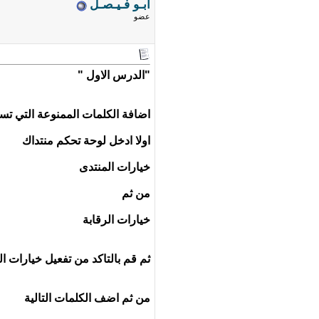
ابـو فـيـصـل
عضو
"الدرس الاول "
اضافة الكلمات الممنوعة التي تسبب
اولا ادخل لوحة تحكم منتداك
خيارات المنتدى
من ثم
خيارات الرقابة
ثم قم بالتاكد من تفعيل خيارات ا
من ثم اضف الكلمات التالية