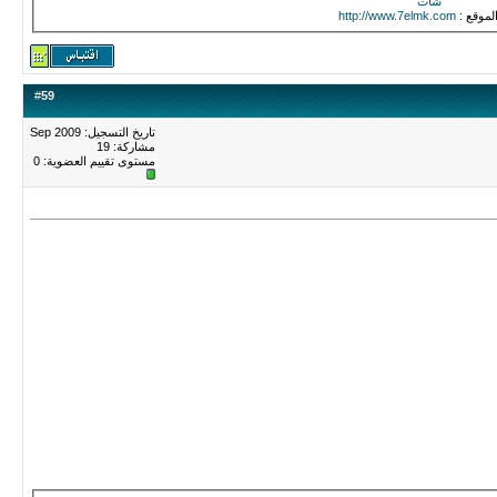
شات
الموقع :
http://www.7elmk.com
#
59
تاريخ التسجيل: Sep 2009
مشاركة: 19
مستوى تقييم العضوية:
0