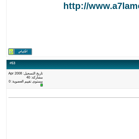
http://www.a7lam
#
53
تاريخ التسجيل: Apr 2008
مشاركة: 40
مستوى تقييم العضوية:
0