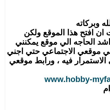
ه وبركاته
ان افتح هذا الموقع ولكن
اشد الحاجه الي موقع يمكنني
لي موقعي الاجتماعي حتي اجني
الاستمرار فيه ، ورابط موقعي
www.hobby-myfam
م