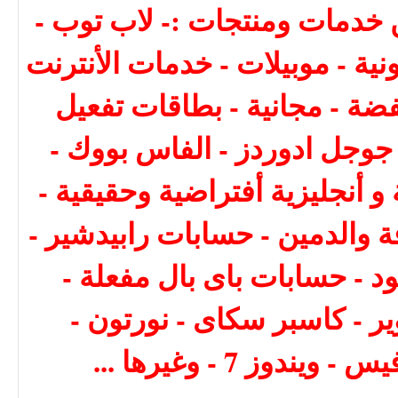
 خدمات ومنتجات :- لاب توب -
ونية - موبيلات - خدمات الأنترنت
ضة - مجانية - بطاقات تفعيل
 - جوجل ادوردز - الفاس بووك -
و أنجليزية أفتراضية وحقيقية -
والدمين - حسابات رابيدشير -
ود - حسابات باى بال مفعلة -
ر - كاسبر سكاى - نورتون -
وز 7 - وغيرها ...