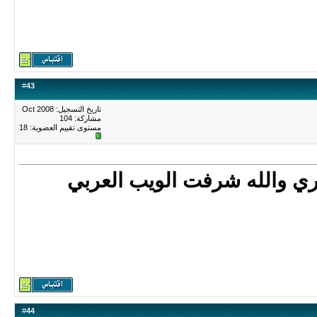
#
43
تاريخ التسجيل: Oct 2008
مشاركة: 104
مستوى تقييم العضوية:
18
ئري والله شرفت الويب العربي
#
44