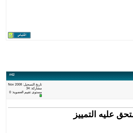
#
42
تاريخ التسجيل: Nov 2008
مشاركة: 34
مستوى تقييم العضوية:
0
حق عليه التمييز