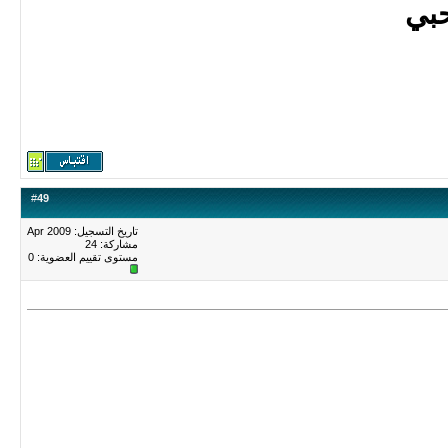
بي
#
49
تاريخ التسجيل: Apr 2009
مشاركة: 24
مستوى تقييم العضوية:
0