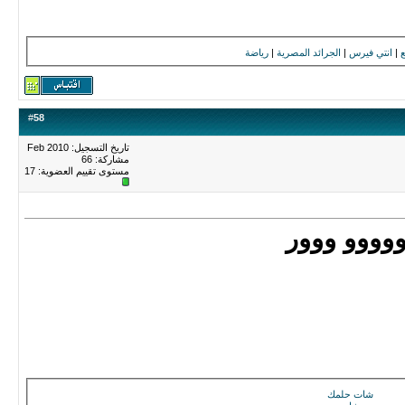
|
انتي فيرس
|
الجرائد المصرية
|
رياضة
#
58
تاريخ التسجيل: Feb 2010
مشاركة: 66
مستوى تقييم العضوية:
17
وووو ووور
شات حلمك