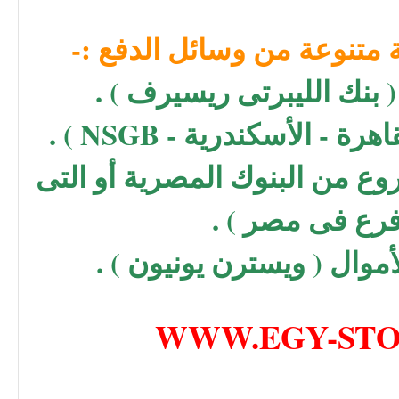
متنوعة من وسائل الدفع :-
( بنك الليبرتى ريسيرف ) .
قاهرة - الأسكندرية -
NSGB
) .
روع من البنوك المصرية أو التى
فرع فى مصر ) .
وال ( ويسترن يونيون ) .
WWW.EGY-ST