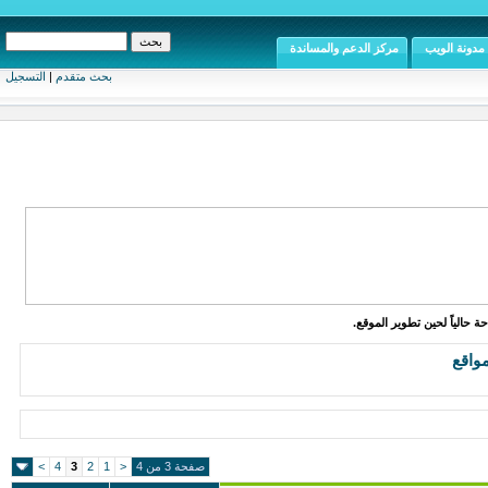
مدونة الويب
مركز الدعم والمساندة
بحث متقدم
|
التسجيل
ة حالياً لحين تطوير الموقع.
واقع
صفحة 3 من 4
<
1
2
3
4
>