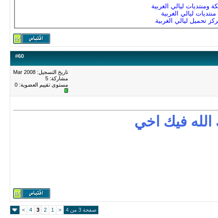
ة ومنتديات ليالي الغربية
منتديات ليالي الغربية
كز تحميل ليالي الغربية
#
60
تاريخ التسجيل: Mar 2008
مشاركة: 5
مستوى تقييم العضوية:
0
 الله فيك اخي
صفحة 3 من 4
<
1
2
3
4
>