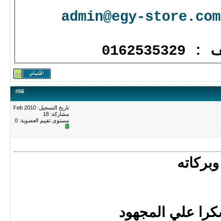
admin@egy-store.com
01625353
#
56
تاريخ التسجيل: Feb 2010
مشاركة: 18
مستوى تقييم العضوية:
0
وبركاته
كرا علي المجهود