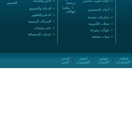
»
أدوات الويب ماسترز
»
الأمن والحماية
برمجية
التصميم
»
مكتبة
»
الدعاية والتسويق
»
أدوات المصممين
الهاكات
»
الدعم والتطوير
»
سكربتات متنوعة
»
الشركات الرسمية
»
مجلات إلكترونية
»
حجز دومينات
»
بلوكات متنوعة
»
خدمات الإستضافة
»
ثيمات مختلفة
إتفاقية
قوانين
اعتماد
الدعم
|
|
|
الإستخدام
الإنتساب
العضويات
الفني