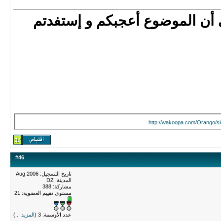
 أن الموضوع أعجبكم و إستفدتم
http://wakoopa.com/Orango/si
#
46
تاريخ التسجيل: Aug 2006
المدينة: DZ
مشاركة: 388
مستوى تقييم العضوية:
21
عدد الأوسمة: 3 (
المزيد ...
)