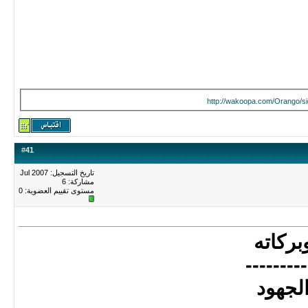
http://wakoopa.com/Orango/si
#
41
تاريخ التسجيل: Jul 2007
مشاركة: 6
مستوى تقييم العضوية:
0
بركاته
---------
لجهود