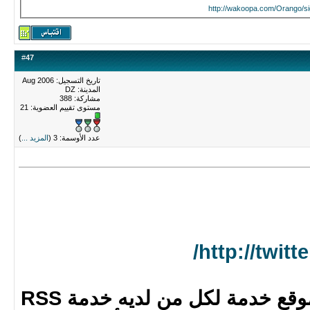
http://wakoopa.com/Orango/si
#
47
تاريخ التسجيل: Aug 2006
المدينة: DZ
مشاركة: 388
مستوى تقييم العضوية:
21
عدد الأوسمة: 3 (
المزيد ...
)
http://twitt
وصف قصير: يقدم هذا الموقع خدمة لكل من لديه خدمة RSS