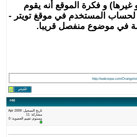
غيرها) و فكرة الموقع أنه يقوم
 لحساب المستخدم في موقغ تويتر -
ة في موضوع منفصل قريبا.
http://wakoopa.com/Orango/si
#
48
تاريخ التسجيل: Apr 2009
مشاركة: 11
مستوى تقييم العضوية:
0