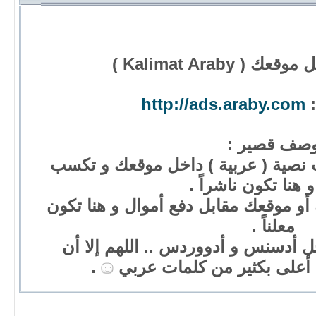
 Kalimat Araby )
:
http://ads.araby.com
صف قصير :
 نصية ( عربية ) داخل موقعك و تكسب
 و هنا تكون ناشراً .
 أو موقعك مقابل دفع أموال و هنا تكون
معلناً .
أدسنس و أدووردس .. اللهم إلا أن
أعلى بكثير من كلمات عربي
.