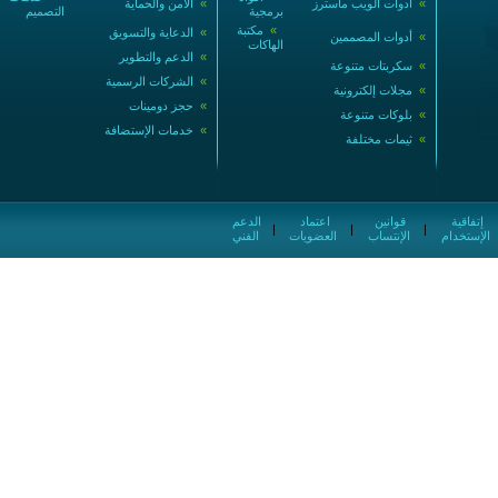
»
أدوات الويب ماسترز
»
الأمن والحماية
برمجية
التصميم
»
مكتبة
»
الدعاية والتسويق
»
أدوات المصممين
الهاكات
»
الدعم والتطوير
»
سكربتات متنوعة
»
الشركات الرسمية
»
مجلات إلكترونية
»
حجز دومينات
»
بلوكات متنوعة
»
خدمات الإستضافة
»
ثيمات مختلفة
إتفاقية
قوانين
اعتماد
الدعم
|
|
|
الإستخدام
الإنتساب
العضويات
الفني