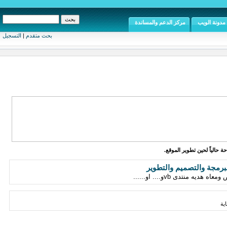
مدونة الويب
مركز الدعم والمساندة
بحث متقدم
|
التسجيل
ة حالياً لحين تطوير الموقع.
برمجة والتصميم والتطوير
 منتدى vbو.... او......
ية