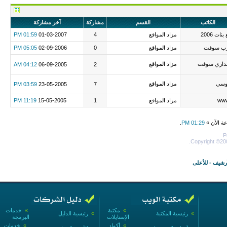
الكاتب
القسم
مشاركة
آخر مشاركة
بنات 2006
مزاد المواقع
4
01-03-2007
01:59 PM
ب سوفت
مزاد المواقع
0
02-09-2006
05:05 PM
نداري سوفت
مزاد المواقع
04:12 AM
06-09-2005
2
سي
مزاد المواقع
03:59 PM
23-05-2005
7
ww
مزاد المواقع
1
15-05-2005
11:19 PM
عة الآن »
01:29 PM
.
P
Copyright ©200
أرشيف
-
للأعلى
»
مكتبة
»
خدمات
»
رئيسية المكتبة
»
رئيسية الدليل
الإستايلات
البرمجة
»
أكواد
»
خدمات