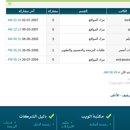
الكاتب
القسم
مشاركة
آخر مشاركة
مزاد المواقع
01:04 AM
02-07-2007
0
mr4
q
مزاد المواقع
0
05-03-2007
12:12 AM
لم
مزاد المواقع
08:31 AM
06-06-2005
3
ات أسمر
طلبات البرمجة والتصميم والتطوير
05:20 PM
26-05-2005
1
extraous
مزاد المواقع
0
26-07-2004
05:14 PM
عة الآن »
06:49 AM
.
P
Copyright ©200
أرشيف
-
للأعلى
»
مكتبة
»
خدمات
»
رئيسية المكتبة
»
رئيسية الدليل
الإستايلات
البرمجة