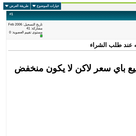
خيارات الموضوع
طريقة العرض
#
1
تاريخ التسجيل: Feb 2006
مشاركة: 41
مستوى تقييم العضوية:
0
ه عند طلب الشراء
ع باي سعر لاكن لا يكون منخفض