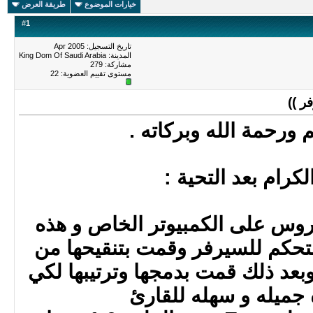
خيارات الموضوع
طريقة العرض
#
1
تاريخ التسجيل: Apr 2005
المدينة: King Dom Of Saudi Arabia
مشاركة: 279
مستوى تقييم العضوية:
22
ر ))
 ورحمة الله وبركاته .
لكرام بعد التحية :
روس على الكمبيوتر الخاص و هذه
تحكم للسيرفر وقمت بتنقيحها من
 وبعد ذلك قمت بدمجها وترتيبها لكي
جميله و سهله للقارئ