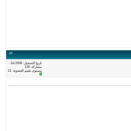
#
7
تاريخ التسجيل: Jul 2006
مشاركة: 126
مستوى تقييم العضوية:
21