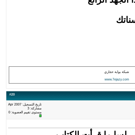
ناتك
شبكة بوابة حجازي
www.7ejazy.com
#
20
تاريخ التسجيل: Apr 2007
مشاركة: 3
مستوى تقييم العضوية:
0
 لسا ما قرأت الكتاب