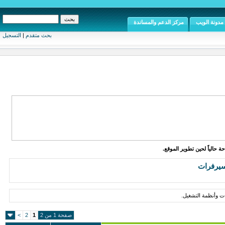
مدونة الويب
مركز الدعم والمساندة
بحث متقدم
|
التسجيل
ة حالياً لحين تطوير الموقع.
سيرفرات
ات وأنظمة التشغيل.
صفحة 1 من 2
1
2
>