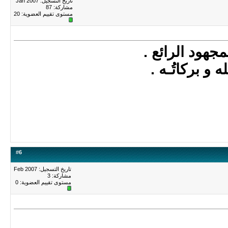
تاريخ التسجيل: Jan 2007
مشاركة: 87
مستوى تقييم العضوية:
20
جهود الرائع .
 و بركاتُـه .
#
6
تاريخ التسجيل: Feb 2007
مشاركة: 3
مستوى تقييم العضوية:
0