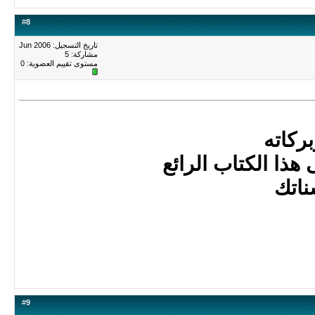
#
8
تاريخ التسجيل: Jun 2006
مشاركة: 5
مستوى تقييم العضوية:
0
ركاته
ذا الكتاب الرائع
ناتك
#
9