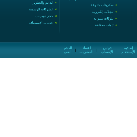
»
الدعم والتطوير
»
سكربتات متنوعة
»
الشركات الرسمية
»
مجلات إلكترونية
»
حجز دومينات
»
بلوكات متنوعة
»
خدمات الإستضافة
»
ثيمات مختلفة
إتفاقية
قوانين
اعتماد
الدعم
|
|
|
الإستخدام
الإنتساب
العضويات
الفني