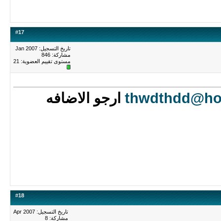
#
17
تاريخ التسجيل: Jan 2007
مشاركة: 846
مستوى تقييم العضوية:
21
thwdthdd@ho
ارجو الاضافه
#
18
تاريخ التسجيل: Apr 2007
مشاركة: 8