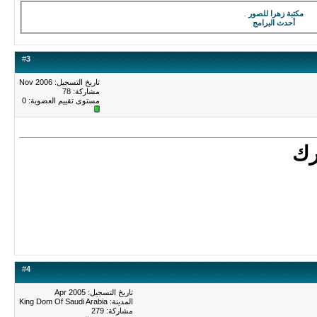
مكتبة زهرا للصور
.
أحدث البرامج
#
3
تاريخ التسجيل: Nov 2006
مشاركة: 78
مستوى تقييم العضوية:
0
رك
#
4
تاريخ التسجيل: Apr 2005
المدينة: King Dom Of Saudi Arabia
مشاركة: 279