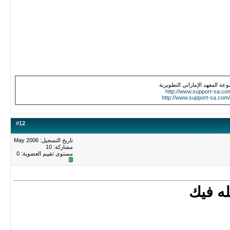
عة المعهد الإماراتي التطويرية
http://www.support-sa.co
http://www.support-sa.com
#
12
تاريخ التسجيل: May 2006
مشاركة: 10
مستوى تقييم العضوية:
0
ه فيك