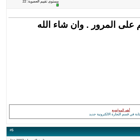
مستوى تقييم العضوية:
22
 على المرور . وان شاء الله
أهم المواضيع
تابة في قسم التجارة الالكترونية جديد
#
5