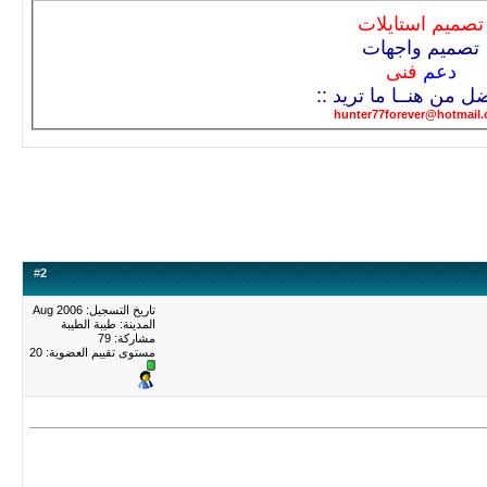
تصميم استايلات
تصميم واجهات
دعم
فنى
ضل من هنــا ما تريد ::
hunter77forever@hotmail
#
2
تاريخ التسجيل: Aug 2006
المدينة: طيبة الطيبة
مشاركة: 79
مستوى تقييم العضوية:
20