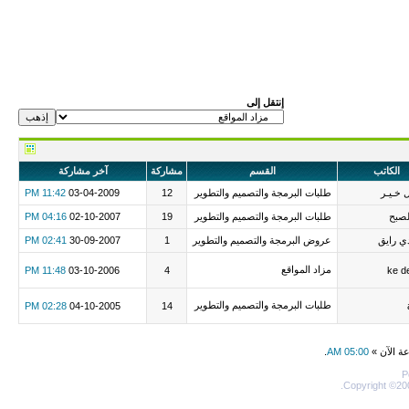
إنتقل إلى
الكاتب
القسم
مشاركة
آخر مشاركة
 خـيـر
طلبات البرمجة والتصميم والتطوير
12
03-04-2009
11:42 PM
لصبح
طلبات البرمجة والتصميم والتطوير
19
02-10-2007
04:16 PM
 رايق
عروض البرمجة والتصميم والتطوير
1
30-09-2007
02:41 PM
مزاد المواقع
11:48 PM
03-10-2006
4
ke d
طلبات البرمجة والتصميم والتطوير
02:28 PM
04-10-2005
14
عة الآن »
05:00 AM
.
P
Copyright ©200