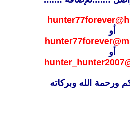
hunter77forever@h
أو
hunter77forever@m
أو
hunter_hunter200
م ورحمة الله وبركاته