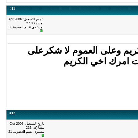
#
11
تاريخ التسجيل: Apr 2006
مشاركة: 27
مستوى تقييم العضوية:
0
كريم وعلى العموم لا شكرعلى
 امرك اخي الكريم
#
12
تاريخ التسجيل: Oct 2005
مشاركة: 216
مستوى تقييم العضوية:
21