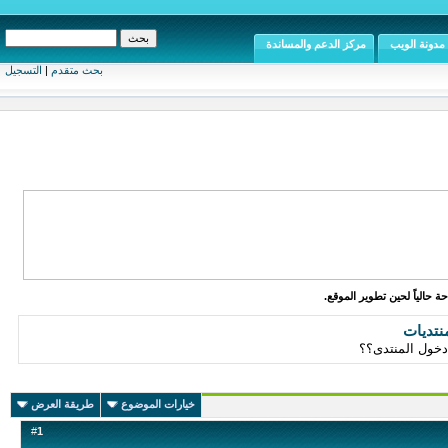
مدونة الويب
مركز الدعم والمساندة
بحث متقدم
|
التسجيل
ة حالياً لحين تطوير الموقع.
نتديات
دخول المنتدى؟؟
خيارات الموضوع
طريقة العرض
#
1