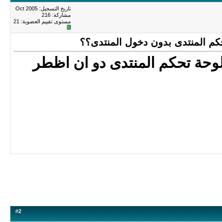
تاريخ التسجيل: Oct 2005
مشاركة: 216
مستوى تقييم العضوية:
21
كم المنتدى بدون دخول المنتدى؟؟
وحة تحكم المنتدى دو ان اظطر
#
2