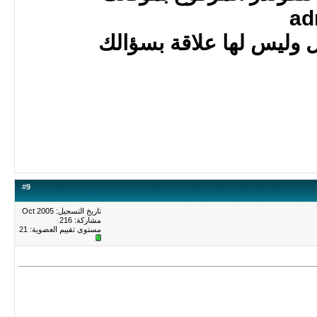
 وليس لها علاقة بسؤالك
#
9
تاريخ التسجيل: Oct 2005
مشاركة: 216
مستوى تقييم العضوية:
21