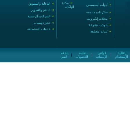
»
مكتبة
»
الدعاية والتسويق
»
أدوات المصممين
الهاكات
»
الدعم والتطوير
»
سكربتات متنوعة
»
الشركات الرسمية
»
مجلات إلكترونية
»
حجز دومينات
»
بلوكات متنوعة
»
خدمات الإستضافة
»
ثيمات مختلفة
إتفاقية
قوانين
اعتماد
الدعم
|
|
|
الإستخدام
الإنتساب
العضويات
الفني