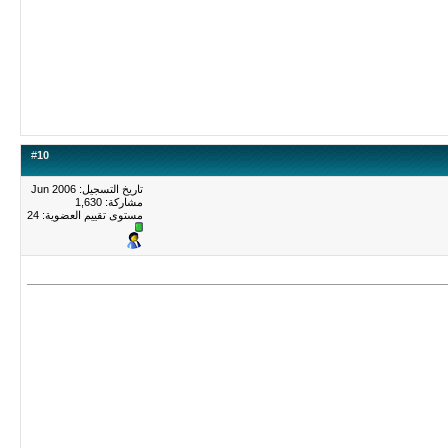
#
10
تاريخ التسجيل: Jun 2006
مشاركة: 1,630
مستوى تقييم العضوية:
24