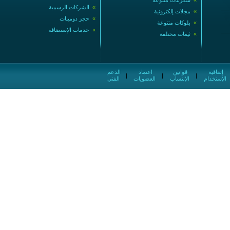
»
سكربتات متنوعة
»
الشركات الرسمية
»
مجلات إلكترونية
»
حجز دومينات
»
بلوكات متنوعة
»
خدمات الإستضافة
»
ثيمات مختلفة
إتفاقية
قوانين
اعتماد
الدعم
|
|
|
الإستخدام
الإنتساب
العضويات
الفني