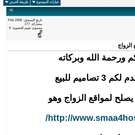
خيارات الموضوع
طريقة العرض
#
1
تاريخ التسجيل: Feb 2006
مشاركة: 177
مستوى تقييم العضوية:
0
م ورحمة الله وبركاته
 تصاميم للبيع
يصلح لمواقع الزواج وهو
http://www.smaa4hos