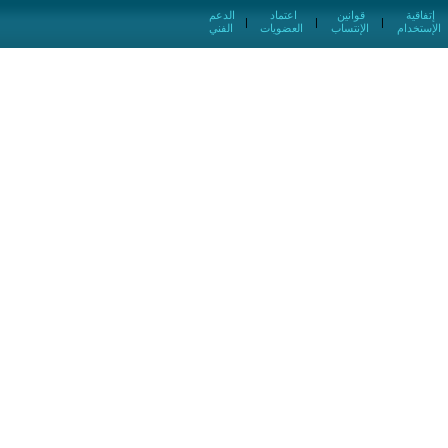
إتفاقية
قوانين
اعتماد
الدعم
|
|
|
الإستخدام
الإنتساب
العضويات
الفني