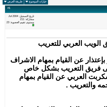
خيارات الموضوع
طريقة العرض
#
1
تاريخ التسجيل: Jul 2004
مشاركة: 211
مستوى تقييم العضوية:
23
ق الويب العربي للتعريب
إعتذار عن القيام بمهام الاشراف
ى فريق التعريب بشكل خاص
ربت العربي عن القيام بمهام
ه والتعريب .