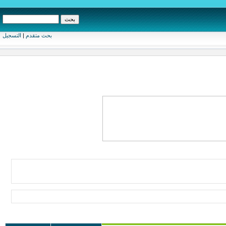
بحث متقدم
|
التسجيل