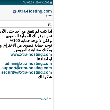
21-04-2006, 05:39 AM
Xtra-Hosting.com
عضو
اذا كنت لم تتفق مع أحد حتى الآن
نحن نوفر لك الحماية القصوى
و لكن لا توجد حماية 100%
توجد حماية قصوى من الاختراق ونس
يمكنك مشاهدة العروض
www.xtra-hosting.com
او اضافتنا
admin@xtra-hosting.com
support@xtra-hosting.com
security@xtra-hosting.com
شكرا لك
التوقيع