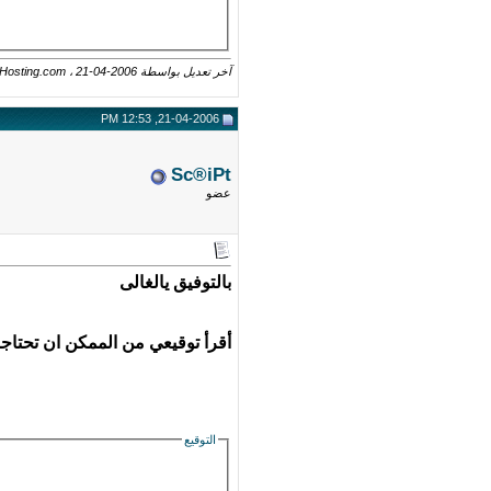
آخر تعديل بواسطة Xtra-Hosting.com ، 21-04-2006 الساعة
21-04-2006, 12:53 PM
Sc®iPt
عضو
بالتوفيق يالغالى
أقرأ توقيعي من الممكن ان تحتاج
التوقيع