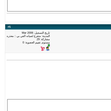
#
5
تاريخ التسجيل: Mar 2006
المدينة: متفرغ لصيانه الفي بي :: معذره
مشاركة: 29
مستوى تقييم العضوية:
0