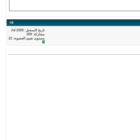
#
6
تاريخ التسجيل: Jul 2005
مشاركة: 209
مستوى تقييم العضوية:
22