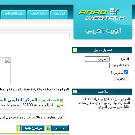
الرئيسية
مكتبة الويب
دليل الشركات
تسجيل دخول
المعرف
كلمة المرور
تذكرني ؟
الموقع متاح للإطلاع والقراءة فقط، المشاركة والمواض
ملاحظة
الموقع متاح للإطلاع والقراءة فقط،
المركز التعليمي الم
الويب العربي
المشاركة والمواضيع الجديدة غير متاحة
احتاج حماية 100% للموقع والمنتدى وسد لكل الثغرات الموجودة
حالياً لحين تطوير الموقع.
أمن المعلومات
مقالات, أخبار, مواضيع حول أمن ا