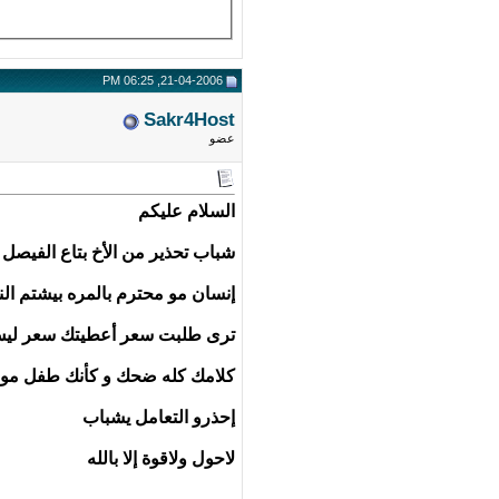
21-04-2006, 06:25 PM
Sakr4Host
عضو
السلام عليكم
شباب تحذير من الأخ بتاع الفيصل 
إنسان مو محترم بالمره بيشتم ال
ترى طلبت سعر أعطيتك سعر ليش
كلامك كله ضحك و كأنك طفل مو إ
إحذرو التعامل يشباب
لاحول ولاقوة إلا بالله