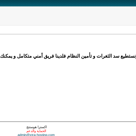
تطيع سد الثغرات و تأمين النظام فلدينا فريق أمني متكامل و يمكنك 
اكسترا هوستنج
الحماية والدعم
admin@xtra-hosting.com