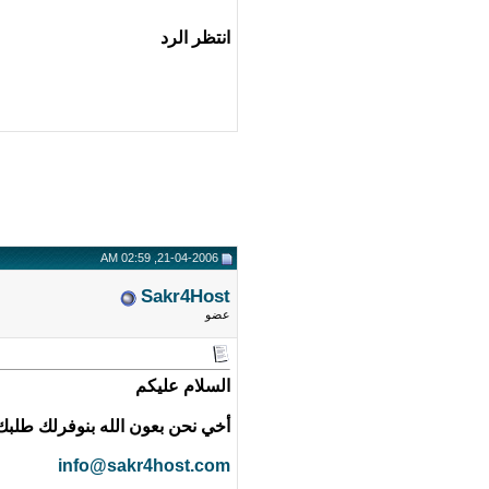
انتظر الرد
21-04-2006, 02:59 AM
Sakr4Host
عضو
السلام عليكم
أخي نحن بعون الله بنوفرلك طلبك
info@sakr4host.com