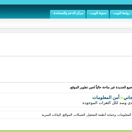
روابط الويب
مدونة الويب
مركز الدعم والمساندة
يع الجديدة غير متاحة حالياً لحين تطوير الموقع.
جاني
أمن المعلومات
لمعلومات, وحماية أنظمة التشغيل, الشبكات, المواقع, البيانات السرية.