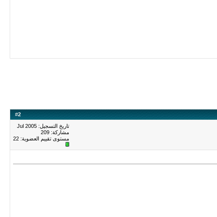
#
2
تاريخ التسجيل: Jul 2005
مشاركة: 209
مستوى تقييم العضوية:
22