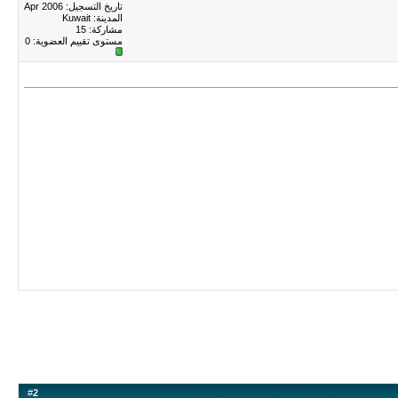
تاريخ التسجيل: Apr 2006
المدينة: Kuwait
مشاركة: 15
مستوى تقييم العضوية:
0
#
2