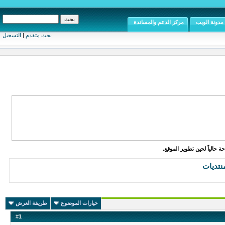
مدونة الويب
مركز الدعم والمساندة
بحث متقدم
|
التسجيل
ة حالياً لحين تطوير الموقع.
نتديات
خيارات الموضوع
طريقة العرض
#
1