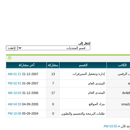
إنتقل إلى
الكاتب
القسم
مشاركة
آخر مشاركة
ف الرقمي
إدارة وتشغيل السيرفرات
01:21 AM
21-12-2007
13
a
المنتدى العام
7
01-09-2007
02:41 PM
المنتدى العام
10:03 AM
31-12-2006
17
ArA
مزاد المواقع
04:33 AM
04-09-2005
0
sma2a
طلبات البرمجة والتصميم والتطوير
0
05-09-2004
10:08 PM
عة الآن »
03:55 PM
.