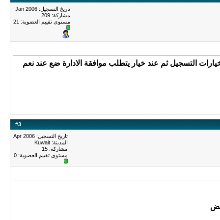
تاريخ التسجيل: Jan 2006
مشاركة: 209
مستوى تقييم العضوية:
21
خيارات التسجيل ثم عند خيار يتطلب موافقة الادارة ضع عند نعم
#
3
تاريخ التسجيل: Apr 2006
المدينة: Kuwait
مشاركة: 15
مستوى تقييم العضوية:
0
عض