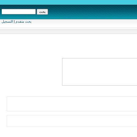
بحث متقدم
|
التسجيل