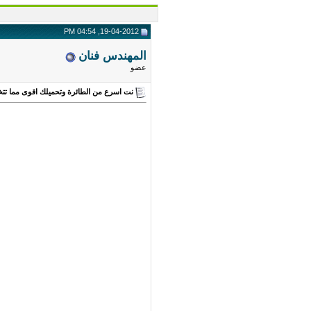
19-04-2012, 04:54 PM
المهندس فنان
عضو
نت اسرع من الطائرة وتحميلك اقوى مما تت