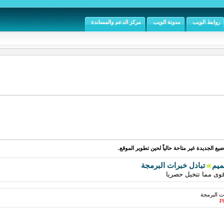
روابط الويب
مدونة الويب
مركز الدعم والمساندة
يع الجديدة غير متاحة حالياً لحين تطوير الموقع.
ميم
تبادل خبرات البرمجة
وى مما تتخيل حصريا
ت البرمجة
Ph