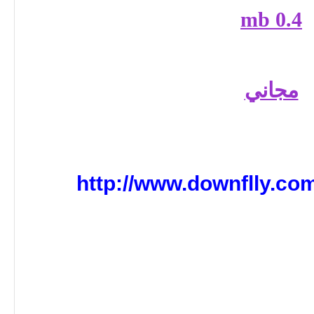
0.4 mb
مجاني
http://www.downflly.c