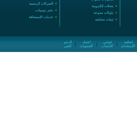
»
الشركات الرسمية
»
مجلات إلكترونية
»
حجز دومينات
»
بلوكات متنوعة
»
خدمات الإستضافة
»
ثيمات مختلفة
إتفاقية
قوانين
اعتماد
الدعم
|
|
|
الإستخدام
الإنتساب
العضويات
الفني