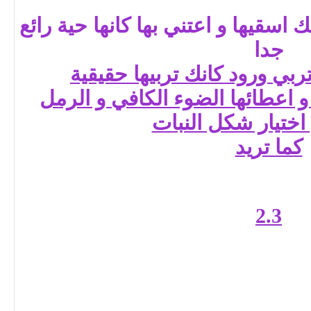
اسقيها و اعتني بها كانها حية رائع
جدا
ربي ورود كانك تربيها حقيقية
و اعطائها الضوء الكافي و الرمل
اختيار شكل النبات
كما تريد
2.3