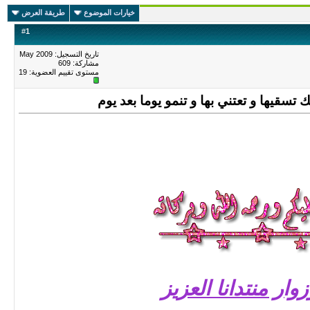
خيارات الموضوع
طريقة العرض
#
1
تاريخ التسجيل: May 2009
مشاركة: 609
مستوى تقييم العضوية:
19
سقيها و تعتني بها و تنمو يوما بعد يوم
وار منتدانا العزيز