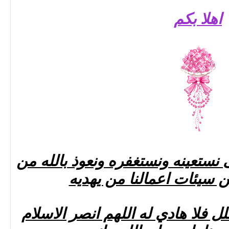
اهلا بكم
 نستعينه ونستغفره ونعوذ بالله من
 سيئات اعمالنا من يهديه
ل فلا هادي له اللهم انصر الاسلام