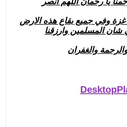
منا يا رحمان اللهم انصر
 غزة وفي جميع بقاع هذه الارض
ي شان المسلمين وارزقنا
والرحمة والغفران
DesktopPl