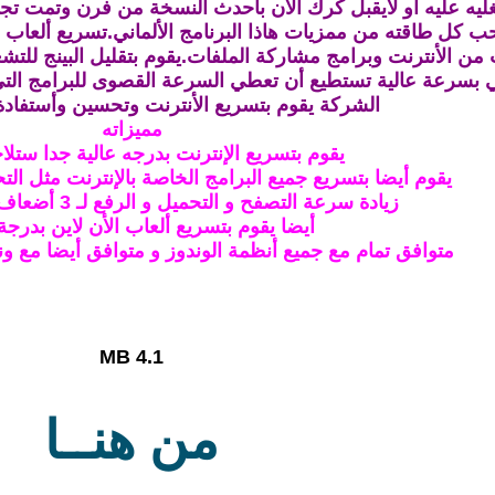
يه عليه او لايقبل كرك الأن بأحدث النسخة من فرن وتمت تجرب
ب كل طاقته من ممزيات هاذا البرنامج الألماني.تسريع ألعاب 
من الأنترنت وبرامج مشاركة الملفات.يقوم بتقليل البينج للتشغ
ي بسرعة عالية تستطيع أن تعطي السرعة القصوى للبرامج الت
الشركة يقوم بتسريع الأنترنت وتحسين وأستفادة
مميزاته
يقوم بتسريع الإنترنت بدرجه عالية جدا ستلا
يقوم أيضا بتسريع جميع البرامج الخاصة بالإنترنت مثل الت
زيادة سرعة التصفح و التحميل و الرفع لـ 3 أضعاف السرعة الأصلية
أيضا يقوم بتسريع ألعاب الأن لاين بدرجة
متوافق تمام مع جميع أنظمة الوندوز و متوافق أيضا مع ون
4.1 MB
من هنــا