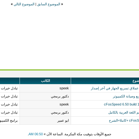
«
الموضوع السابق
|
الموضوع التالي
»
ضوع
الكاتب
speek
تبادل خبرات 
 وصيانة الكمبيوتر
دكتور برمجي
تبادل خبرات 
speek
تبادل خبرات 
دكتور برمجي
تبادل خبرات 
ابو عمير
برامج الكمبيو
جميع الأوقات بتوقيت مكة المكرمة. الساعة الآن »
06:50 AM
.