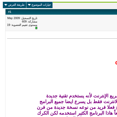
خيارات الموضوع
طريقة العرض
#
1
تاريخ التسجيل: May 2009
مشاركة: 609
مستوى تقييم العضوية:
19
لانترنت فقط بل يسرع ايضا جميع البرامج
امج فعلا فريد من نوعه نسخة جديدة من فرن
ً هاذا البرنامج الكثير استخدمه لكن الكرك