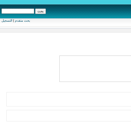
بحث متقدم
|
التسجيل