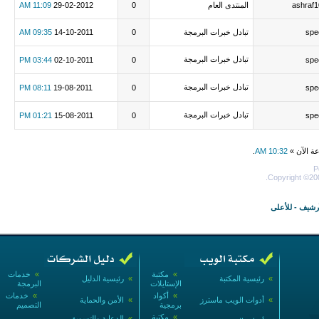
ashraf
المنتدى العام
0
29-02-2012
11:09 AM
spe
تبادل خبرات البرمجة
0
14-10-2011
09:35 AM
تبادل خبرات البرمجة
03:44 PM
02-10-2011
0
spe
تبادل خبرات البرمجة
08:11 PM
19-08-2011
0
spe
تبادل خبرات البرمجة
01:21 PM
15-08-2011
0
spe
عة الآن »
10:32 AM
.
P
Copyright ©200
أرشيف
-
للأعلى
»
مكتبة
»
خدمات
»
رئيسية المكتبة
»
رئيسية الدليل
الإستايلات
البرمجة
»
أكواد
»
خدمات
»
أدوات الويب ماسترز
»
الأمن والحماية
برمجية
التصميم
»
مكتبة
»
الدعاية والتسويق