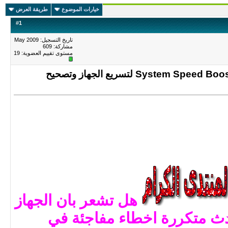
خيارات الموضوع
طريقة العرض
#
1
تاريخ التسجيل: May 2009
مشاركة: 609
مستوى تقييم العضوية:
19
اخر اصدار لاقوى برنامج System Speed Booster 2.9.2.6 لتسريع الجهاز وتصحيح
هل تشعر بان الجهاز
ث متكررة
اخطاء مفاجئة في