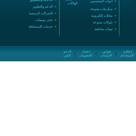
»
أدوات المصممين
الهاكات
»
الدعم والتطوير
»
سكربتات متنوعة
»
الشركات الرسمية
»
مجلات إلكترونية
»
حجز دومينات
»
بلوكات متنوعة
»
خدمات الإستضافة
»
ثيمات مختلفة
إتفاقية
قوانين
اعتماد
الدعم
|
|
|
الإستخدام
الإنتساب
العضويات
الفني