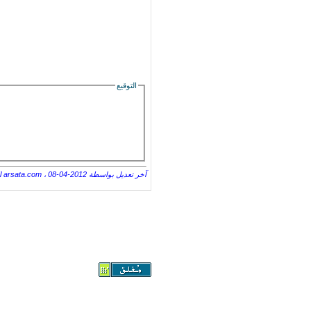
التوقيع
آخر تعديل بواسطة arsata.com ، 08-04-2012 الساعة