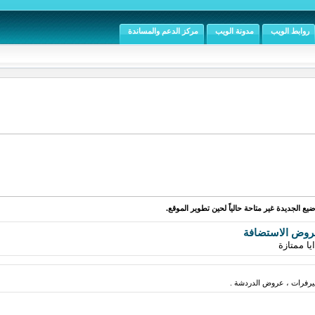
روابط الويب
مدونة الويب
مركز الدعم والمساندة
يع الجديدة غير متاحة حالياً لحين تطوير الموقع.
روض الاستضافة
ا ممتازة
فرات ، عروض الدردشة .