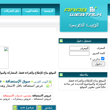
الرئيسية
مكتبة الويب
دليل الشركات
تسجيل دخول
المعرف
كلمة المرور
تذكرني ؟
الموقع متاح للإطلاع والقراءة فقط، المشاركة والمواض
ملاحظة
الموقع متاح للإطلاع والقراءة فقط،
سوق الإستضافة
ع
الويب العربي
المشاركة والمواضيع الجديدة غير متاحة
عرض استضافه باقل الاسعار وهداي
حالياً لحين تطوير الموقع.
عروض الاستضافة
مقدمي خدمات الاستضافة
عروض استضافة ، عروض ريسلرات ، عروض سير