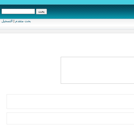
بحث متقدم
|
التسجيل