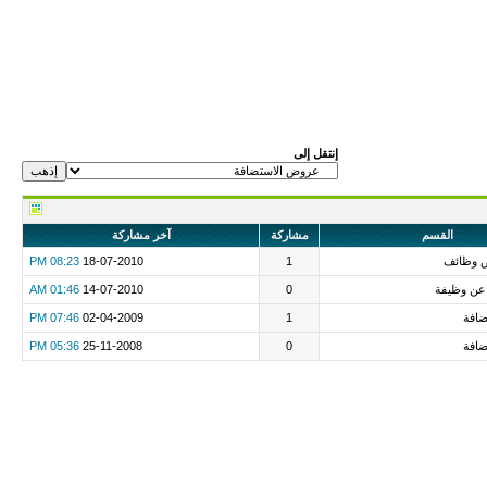
إنتقل إلى
القسم
مشاركة
آخر مشاركة
 وظائف
1
18-07-2010
08:23 PM
 عن وظيفة
0
14-07-2010
01:46 AM
افة
1
02-04-2009
07:46 PM
افة
0
25-11-2008
05:36 PM