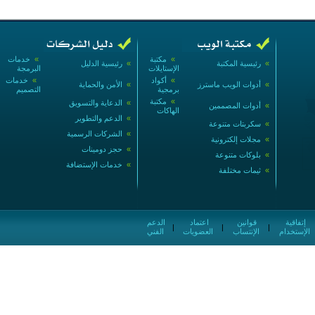
»
مكتبة
»
خدمات
»
رئيسية المكتبة
»
رئيسية الدليل
الإستايلات
البرمجة
»
أكواد
»
خدمات
»
أدوات الويب ماسترز
»
الأمن والحماية
برمجية
التصميم
»
مكتبة
»
الدعاية والتسويق
»
أدوات المصممين
الهاكات
»
الدعم والتطوير
»
سكربتات متنوعة
»
الشركات الرسمية
»
مجلات إلكترونية
»
حجز دومينات
»
بلوكات متنوعة
»
خدمات الإستضافة
»
ثيمات مختلفة
إتفاقية
قوانين
اعتماد
الدعم
|
|
|
الإستخدام
الإنتساب
العضويات
الفني