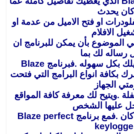
Blaze perfect keylogger الذي يعطيك تفاصيل كاملة عما
ان يحدث
فلودرات او فتح الاميل من عدمة او
غيل الافلام
ي الموضوع بأن يمكن للبرنامج ان
رساله لك بما
بكل سهوله .فبرنامج Blaze
perfect keyl يخبرك بكافة انواع البرامج التي فتحت
متي الجهاز
لة .ويتيح لك معرفة كافة المواقع
خل عليها الشخص
بغيابك وبأي متصفح أيا كان .فمع برنامج Blaze perfect
keylogge