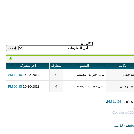
إنتقل إلى
الكاتب
القسم
مشاركة
آخر مشاركة
مد حقى
تبادل خبرات التصميم
10:40 AM
27-03-2012
0
ور برمجي
تبادل خبرات البرمجة
08:35 PM
23-10-2011
4
عة الآن »
10:24 PM
.
P
Copyright ©200
أرشيف
-
للأعلى