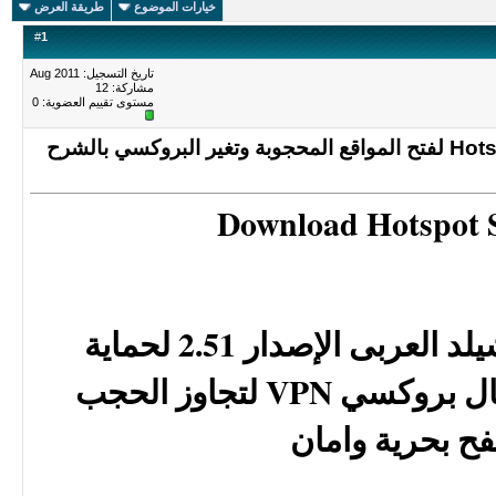
خيارات الموضوع
طريقة العرض
#
1
تاريخ التسجيل: Aug 2011
مشاركة: 12
مستوى تقييم العضوية:
0
هوت سبوت شيلد Hotspot Shield 2.52 لفتح المواقع المحجوبة وتغير البروكسي بالشرح
Download Hotspot S
تحميل هوت سبوت شيلد العربى الإصدار 2.51 لحماية
الخصوصية وعمل اتصال بروكسي VPN لتجاوز الحجب
فح بحرية وامان