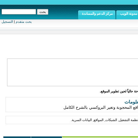
مدونة الويب
مركز الدعم والمساندة
بحث متقدم
|
التسجيل
ة حالياً لحين تطوير الموقع.
علومات
مة التشغيل, الشبكات, المواقع, البيانات السرية.