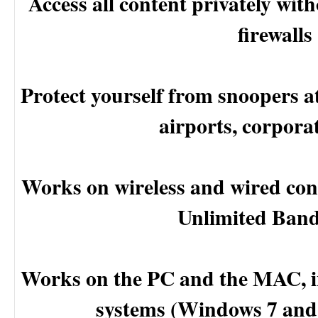
Access all content privately wit
firewalls
Protect yourself from snoopers at
airports, corporat
Works on wireless and wired conn
Unlimited Ban
Works on the PC and the MAC, i
systems (Windows 7 an