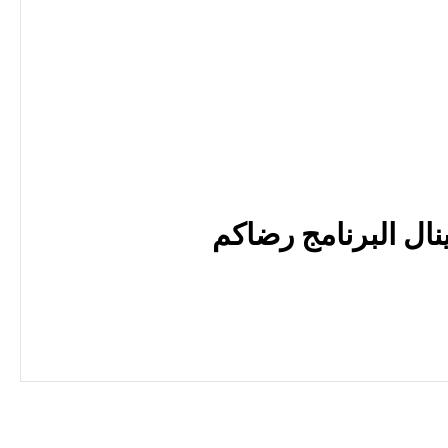
نال البرنامج رضاكم