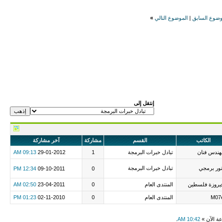
وضوع السابق
|
الموضوع التالي
»
إنتقل إلى
الكاتب
القسم
مشاركة
آخر مشاركة
هندس فنان
تبادل خبرات البرمجة
1
29-01-2012
09:13 AM
ور برمجي
تبادل خبرات البرمجة
12:34 PM
09-10-2011
0
يروزة فلسطين
المنتدى العام
0
23-04-2011
02:50 AM
M07
المنتدى العام
0
02-11-2010
01:23 PM
عة الآن »
10:42 AM
.