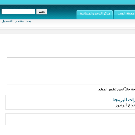
مدونة الويب
مركز الدعم والمساندة
بحث متقدم
|
التسجيل
ة حالياً لحين تطوير الموقع.
رات البرمجة
واع الوندوز