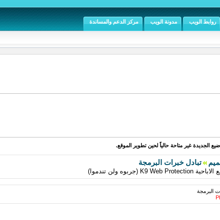
روابط الويب
مدونة الويب
مركز الدعم والمساندة
يع الجديدة غير متاحة حالياً لحين تطوير الموقع.
ميم
تبادل خبرات البرمجة
جربوه ولن تندموا)
ت البرمجة
Ph