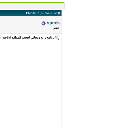
19-03-2012, 06:27 PM
speek
عضو
برنامج رائع ومجاني لحجب المواقع الاباحية K9 Web Protection (جربوه ولن تندموا)