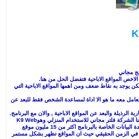
K
مج مجاني
الاخص المواقع الاباحية فتفضل الحل من هنا.
كن يوجد به نقاط ضعف ومن اهمها المواقع الاباحية التي
نتعامل معه ما هو الا اداة لمساعدة الشخص فقط للبعد عن
قنية جديدة تعرف باسم DRTR او التقييم الديناميكي في الزمن الحقيقي حيث ان المواقع تظهر بشكل مستمر