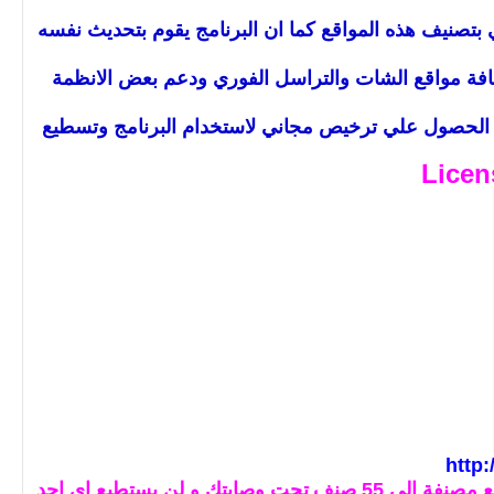
 بتصنيف هذه المواقع كما ان البرنامج يقوم بتحديث نفسه
افة مواقع الشات والتراسل الفوري ودعم بعض الانظمة
 الي الحصول علي ترخيص مجاني لاستخدام البرنامج وتسطيع
http
تحت وصايتك و لن يستطيع اي احد