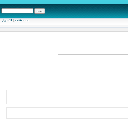
بحث متقدم
|
التسجيل