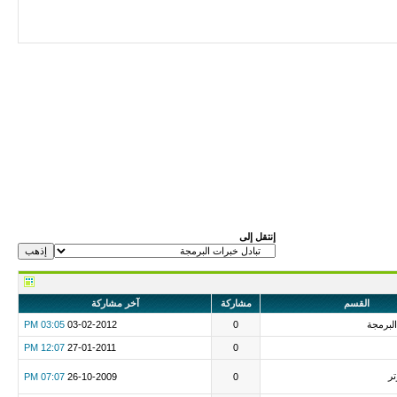
إنتقل إلى
القسم
مشاركة
آخر مشاركة
البرمجة
0
03-02-2012
03:05 PM
12:07 PM
27-01-2011
0
تر
07:07 PM
26-10-2009
0