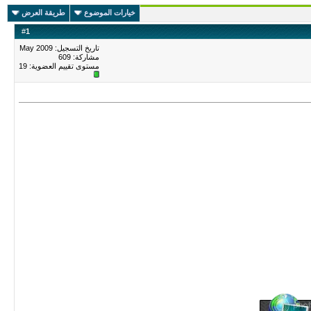
خيارات الموضوع
طريقة العرض
#
1
تاريخ التسجيل: May 2009
مشاركة: 609
مستوى تقييم العضوية:
19