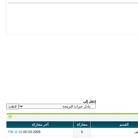
إنتقل إلى
القسم
مشاركة
آخر مشاركة
نف
5
05-03-2009
11:34 PM