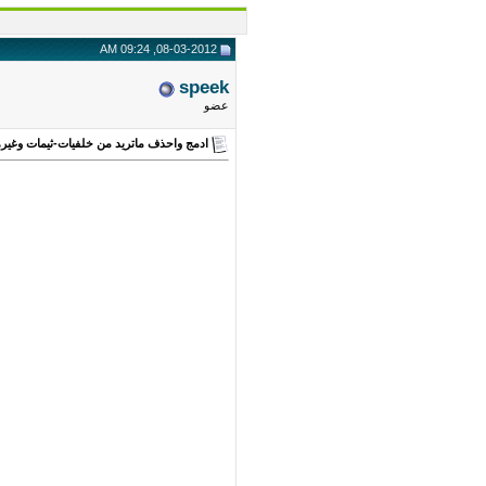
08-03-2012, 09:24 AM
speek
عضو
ادمج واحذف ماتريد من خلفيات-ثيمات وغيرها الى 