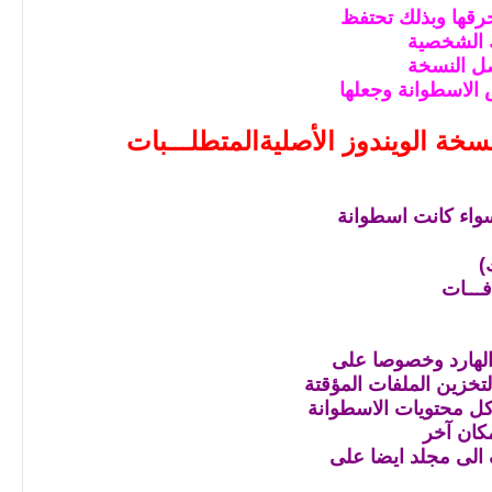
ك الشخصية
صل النسخة
س الاسطوانة وجعلها
سخة الويندوز الأصلية
المتطلـــبات
)
 الهارد وخصوصا على
خزين الملفات المؤقتة
كل محتويات الاسطوانة
كان آخر