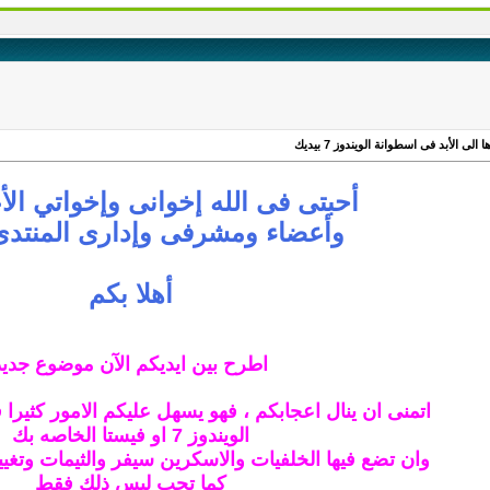
الأبد فى اسطوانة الويندوز 7 بيديك
أحبتى فى الله إخوانى وإخواتي الأ
وأعضاء ومشرفى وإدارى المنتدى 
أهلا بكم
اطرح بين ايديكم الآن موضوع جديد
اتمنى ان ينال اعجابكم ، فهو يسهل عليكم الامور كثيرا
الويندوز 7 او فيستا الخاصه بك
وان تضع فيها الخلفيات والاسكرين سيفر والثيمات وتغي
كما تحب
ليس ذلك فقط