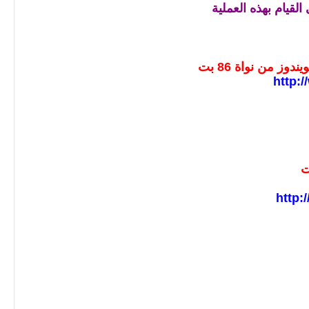
القيام بهذه العملية
لويندوز من نواة
86 بت
http:
http: