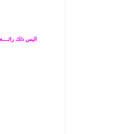
اليس ذلك رائــــعا