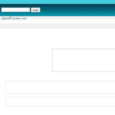
بحث متقدم
|
التسجيل