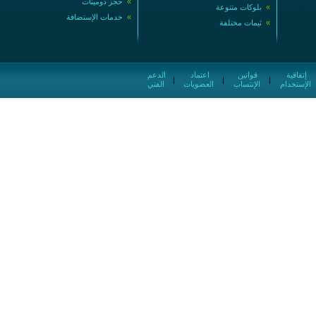
»
حجز دومينات
»
بلوكات متنوعة
»
خدمات الإستضافة
»
ثيمات مختلفة
إتفاقية
قوانين
اعتماد
الدعم
|
|
|
الإستخدام
الإنتساب
العضويات
الفني