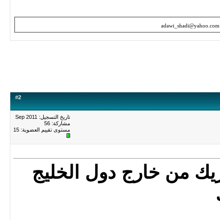
adawi_shadi@yahoo.com
#
2
تاريخ التسجيل: Sep 2011
مشاركة: 56
مستوى تقييم العضوية:
15
يك من خارج دول الخليج