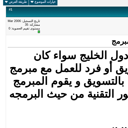
خيارات الموضوع
طريقة العرض
#
1
تاريخ التسجيل: Mar 2006
مشاركة: 35
مستوى تقييم العضوية:
0
برمج
ل الخليج سواء كان
ق أو فرد للعمل مع مبرمج
التسويق و يقوم المبرمج
ور التقنية من حيث البرمجه