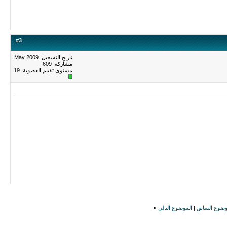
#
3
تاريخ التسجيل: May 2009
مشاركة: 609
مستوى تقييم العضوية:
19
وضوع السابق
|
الموضوع التالي
»