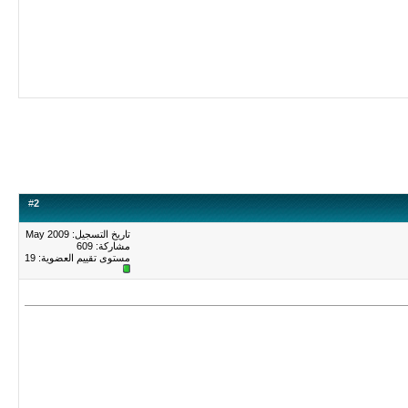
#
2
تاريخ التسجيل: May 2009
مشاركة: 609
مستوى تقييم العضوية:
19