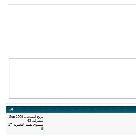
#
6
تاريخ التسجيل: Sep 2009
مشاركة: 63
مستوى تقييم العضوية:
17