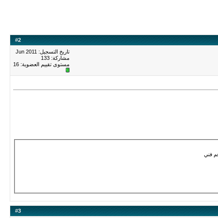
#
2
تاريخ التسجيل: Jun 2011
مشاركة: 133
مستوى تقييم العضوية:
16
م فني
#
3