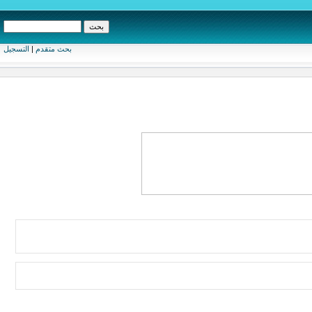
بحث متقدم
|
التسجيل