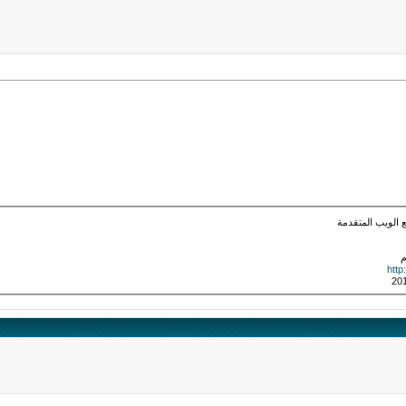
الويب المتقدمة
م
http