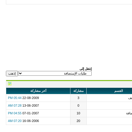
إنتقل إلى
القسم
مشاركة
آخر مشاركة
نف
3
22-08-2009
05:44 PM
07:28 AM
13-06-2007
0
افة
10
07-01-2007
04:55 PM
07:20 AM
16-06-2006
20