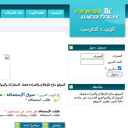
الرئيسية
مكتبة الويب
دليل الشركات
تسجيل دخول
المعرف
كلمة المرور
تذكرني ؟
الموقع متاح للإطلاع والقراءة فقط، المشاركة والمواض
ملاحظة
الموقع متاح للإطلاع والقراءة فقط،
سوق الإستضافة
طل
الويب العربي
المشاركة والمواضيع الجديدة غير متاحة
طلب استضافه !
حالياً لحين تطوير الموقع.
طلبات الإستضافة
هل تبحث عن مستضيف ؟
طلبات استضافة ، طلبات ريسلرات ، طلبات سير