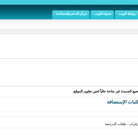
روابط الويب
مدونة الويب
مركز الدعم والمساندة
يع الجديدة غير متاحة حالياً لحين تطوير الموقع.
بات الإستضافة
فرات ، طلبات الدردشة