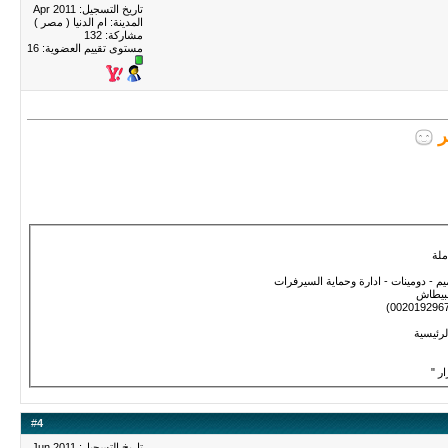
تاريخ التسجيل: Apr 2011
المدينة: ام الدنيا ( مصر )
مشاركة: 132
مستوى تقييم العضوية:
16
ر
ملة
 - دومينات - ادارة وحماية السيرفرات
لبيطاش
ر "
#
4
تاريخ التسجيل: Jun 2011