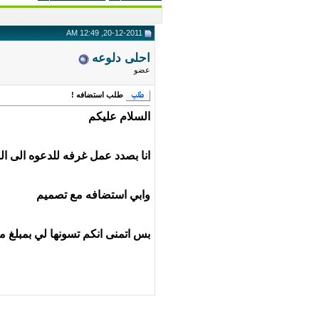
20-12-2011, 12:49 AM
احلى دلوعه
عضو
طلب استضافه !
السلام عليكم
انا بصدد عمل غرفه للدعوه الى ال
وابي استضافه مع تصميم
بس اتمنى انكم تسونها لي بمبلغ مح